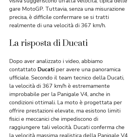
visiva suggeriscono un’alta velocità, tipica delle
gare MotoGP. Tuttavia, senza una misurazione
precisa, è difficile confermare se si tratti
realmente di una velocità di 367 km/h.
La risposta di Ducati
Dopo aver analizzato i video, abbiamo
contattato
Ducati
per avere una panoramica
ufficiale. Secondo il team tecnico della Ducati,
la velocità di 367 km/h è estremamente
improbabile per la Panigale V4, anche in
condizioni ottimali. La moto è progettata per
offrire prestazioni elevate, ma esistono limiti
fisici e meccanici che impediscono di
raggiungere tali velocità. Ducati conferma che
la velocità massima realistica della Panigale V4