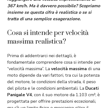
367 km/h. Ma è davvero possibile? Scopriamo
insieme se questa cifra è realistica o se si
tratta di una semplice esagerazione.
Cosa si intende per velocità
massima realistica?
Prima di addentrarci nei dettagli, è
fondamentale comprendere cosa si intende per
“velocità massima”. La
velocità massima
di una
moto dipende da vari fattori, tra cui la potenza
del motore, le condizioni della strada, il peso
del pilota e le condizioni ambientali. La
Ducati
Panigale V4
, con il suo motore da 1.103 cm³, è
progettata per offrire prestazioni eccezionali,
ma c’è un limite fisico e meccanico oltre il