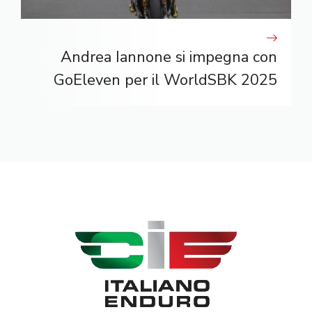
Andrea Iannone si impegna con
GoEleven per il WorldSBK 2025