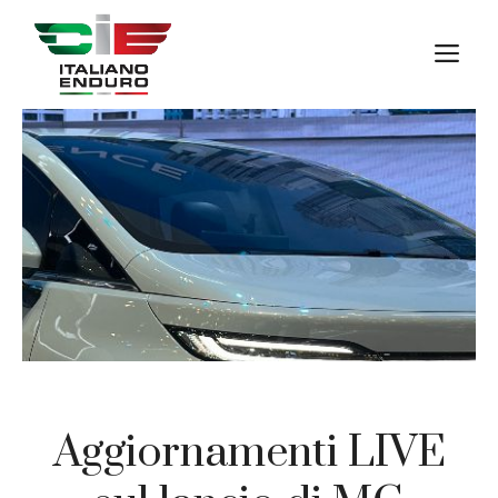
Vai
al
M
contenuto
Aggiornamenti LIVE