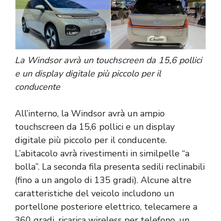
La Windsor avrà un touchscreen da 15,6 pollici
e un display digitale più piccolo per il
conducente
All’interno, la Windsor avrà un ampio
touchscreen da 15,6 pollici e un display
digitale più piccolo per il conducente.
L’abitacolo avrà rivestimenti in similpelle “a
bolla”. La seconda fila presenta sedili reclinabili
(fino a un angolo di 135 gradi). Alcune altre
caratteristiche del veicolo includono un
portellone posteriore elettrico, telecamere a
360 gradi, ricarica wireless per telefono, un