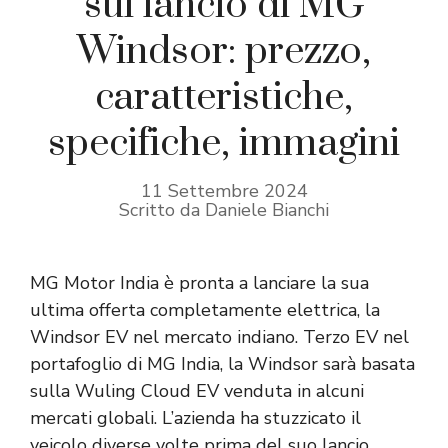
sul lancio di MG
Windsor: prezzo,
caratteristiche,
specifiche, immagini
11 Settembre 2024
Scritto da Daniele Bianchi
MG Motor India è pronta a lanciare la sua
ultima offerta completamente elettrica, la
Windsor EV nel mercato indiano. Terzo EV nel
portafoglio di MG India, la Windsor sarà basata
sulla Wuling Cloud EV venduta in alcuni
mercati globali. L’azienda ha stuzzicato il
veicolo diverse volte prima del suo lancio,