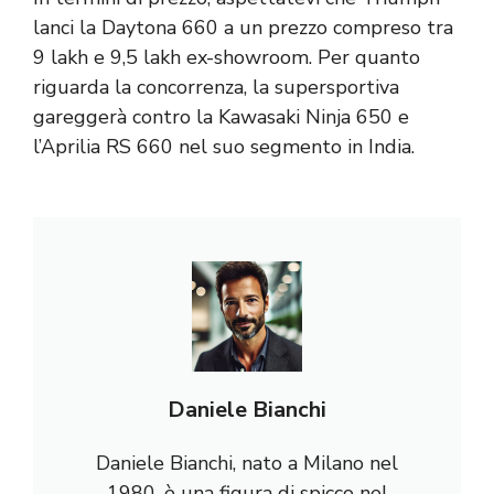
lanci la Daytona 660 a un prezzo compreso tra
9 lakh e 9,5 lakh ex-showroom. Per quanto
riguarda la concorrenza, la supersportiva
gareggerà contro la Kawasaki Ninja 650 e
l’Aprilia RS 660 nel suo segmento in India.
Daniele Bianchi
Daniele Bianchi, nato a Milano nel
1980, è una figura di spicco nel