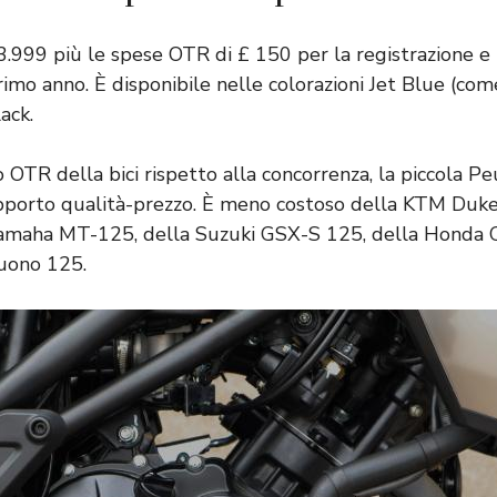
3.999 più le spese OTR di £ 150 per la registrazione e l
rimo anno. È disponibile nelle colorazioni Jet Blue (com
ack.
o OTR della bici rispetto alla concorrenza, la piccola 
pporto qualità-prezzo. È meno costoso della KTM Duke
 Yamaha MT-125, della Suzuki GSX-S 125, della Honda
Tuono 125.