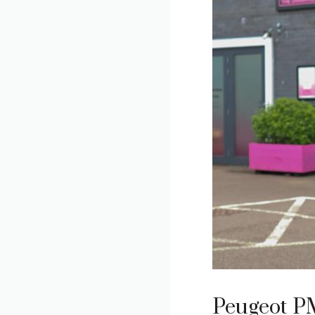
Peugeot PM