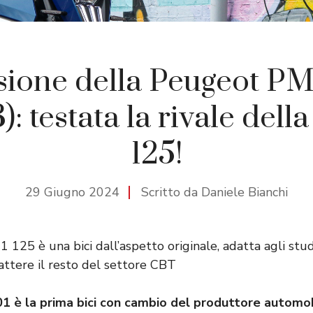
ione della Peugeot PM
): testata la rivale dell
125!
29 Giugno 2024
Scritto da Daniele Bianchi
125 è una bici dall’aspetto originale, adatta agli stud
ttere il resto del settore CBT
 è la prima bici con cambio del produttore automob