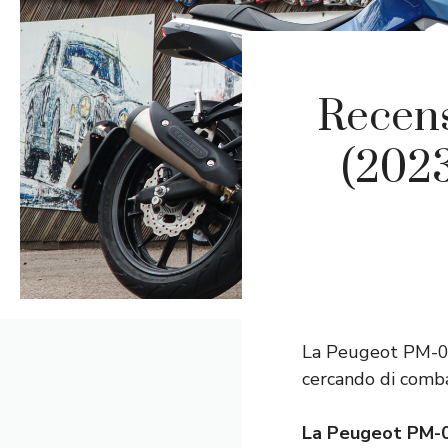
Recens
(2023
La Peugeot PM-01 
cercando di comba
La Peugeot PM-01