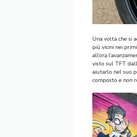
Una volta che si 
più vicini nei prim
all’ora l’avanzam
visto sul TFT dall
aiutarlo nel suo 
composto e non r