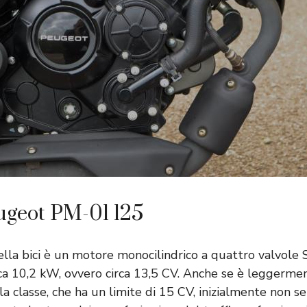
ugeot PM-01 125
ella bici è un motore monocilindrico a quattro valvole
ca 10,2 kW, ovvero circa 13,5 CV. Anche se è leggermen
lla classe, che ha un limite di 15 CV, inizialmente non s