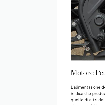
Motore Pe
L’alimentazione d
Si dice che produ
quello di altri de