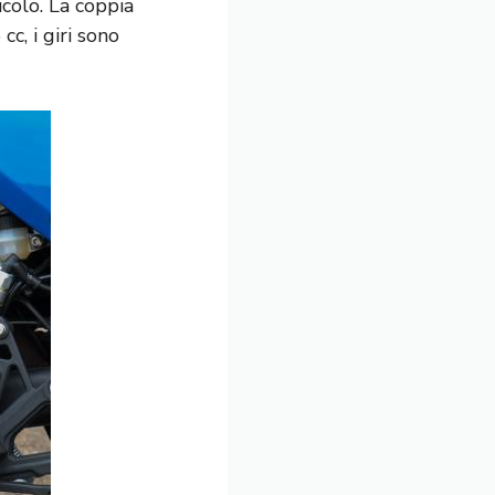
icolo. La coppia
c, i giri sono