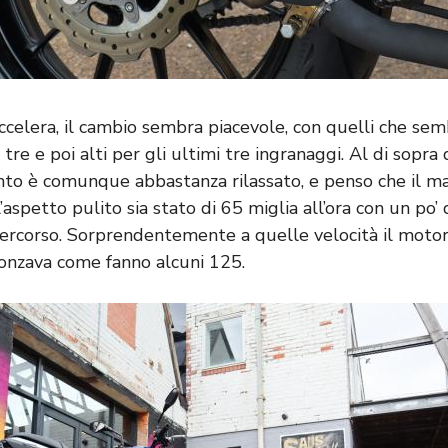
accelera, il cambio sembra piacevole, con quelli che se
i tre e poi alti per gli ultimi tre ingranaggi. Al di sopra
ento è comunque abbastanza rilassato, e penso che il m
’aspetto pulito sia stato di 65 miglia all’ora con un po’ 
percorso. Sorprendentemente a quelle velocità il moto
onzava come fanno alcuni 125.