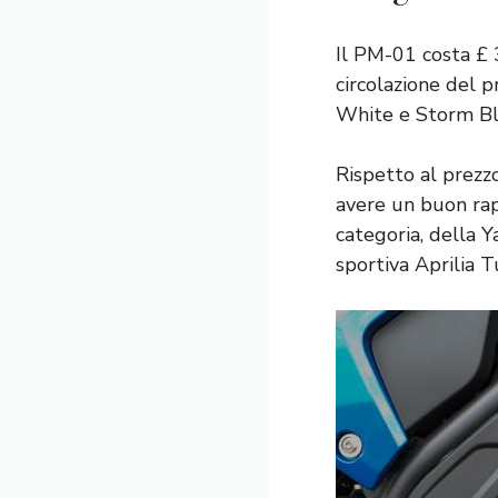
Il PM-01 costa £ 
circolazione del p
White e Storm Bl
Rispetto al prezz
avere un buon ra
categoria, della
sportiva Aprilia 