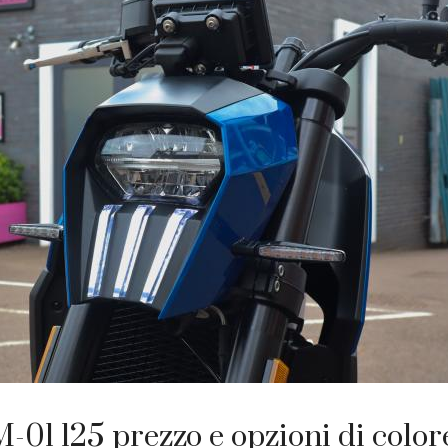
-01 125 prezzo e opzioni di color