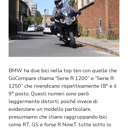
BMW ha due bici nella top ten con quelle che
GoCompare chiama “Serie R 1200” e “Serie R
1250” che rivendicano rispettivamente l’8° e il
9° posto. Questi numeri sono però
leggermente distorti, poiché invece di
evidenziare un modello particolare,
presumiamo che stiano raggruppando bici
come RT, GS e forse R NineT tutte sotto lo