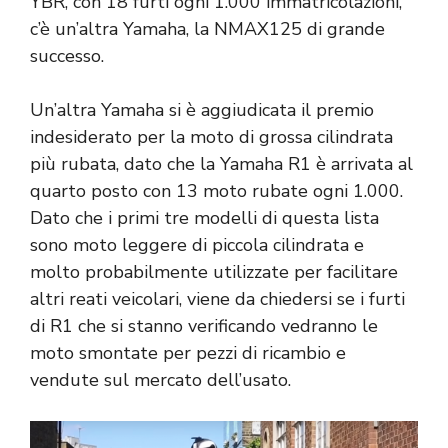
YBR, con 18 furti ogni 1.000 immatricolazioni,
c’è un’altra Yamaha, la NMAX125 di grande
successo.
Un’altra Yamaha si è aggiudicata il premio
indesiderato per la moto di grossa cilindrata
più rubata, dato che la Yamaha R1 è arrivata al
quarto posto con 13 moto rubate ogni 1.000.
Dato che i primi tre modelli di questa lista
sono moto leggere di piccola cilindrata e
molto probabilmente utilizzate per facilitare
altri reati veicolari, viene da chiedersi se i furti
di R1 che si stanno verificando vedranno le
moto smontate per pezzi di ricambio e
vendute sul mercato dell’usato.