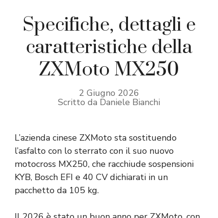
Specifiche, dettagli e
caratteristiche della
ZXMoto MX250
2 Giugno 2026
Scritto da Daniele Bianchi
L’azienda cinese ZXMoto sta sostituendo
l’asfalto con lo sterrato con il suo nuovo
motocross MX250, che racchiude sospensioni
KYB, Bosch EFI e 40 CV dichiarati in un
pacchetto da 105 kg.
Il 2026 è stato un buon anno per ZXMoto, con