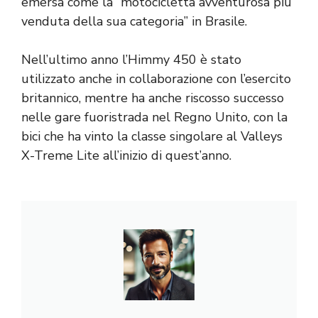
emersa come la “motocicletta avventurosa più
venduta della sua categoria” in Brasile.
Nell’ultimo anno l’Himmy 450 è stato
utilizzato anche in collaborazione con l’esercito
britannico, mentre ha anche riscosso successo
nelle gare fuoristrada nel Regno Unito, con la
bici che ha vinto la classe singolare al Valleys
X-Treme Lite all’inizio di quest’anno.