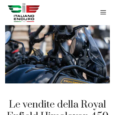
Vai
al
M
contenuto
Le vendite della Royal