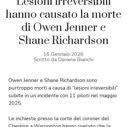
“Lesioni irreversibili”
hanno causato la morte
di Owen Jenner e
Shane Richardson
16 Gennaio 2026
Scritto da Daniele Bianchi
Owen Jenner e Shane Richardson sono
purtroppo morti a causa di “lesioni irreversibili”
subite in un incidente con 11 piloti nel maggio
2025.
Le inchieste presso la corte del coroner del
Cheshire a Warrington hanno rivelato che la