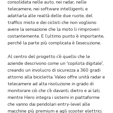
consolidata nelle auto, nei radar, nelle
telecamere, nei software intelligenti, e
adattarla alle realtà delle due ruote, del
traffico misto e dei ciclisti che non vogliono
avere la sensazione che la moto li rimproveri
costantemente. E l’ultimo punto è importante,
perché la parte più complicata è l’esecuzione.
Al centro del progetto c’è quello che le
aziende descrivono come un “copilota digitale”,
creando un involucro di sicurezza a 360 gradi
attorno alla bicicletta. Valeo offre unità radar e
telecamere ad alta risoluzione in grado di
monitorare ciò che c’è davanti, dietro e ai lati,
mentre Hero integra i sistemi in piattaforme
che vanno dai pendolari entry-level alle
macchine più premium e agli scooter elettrici.