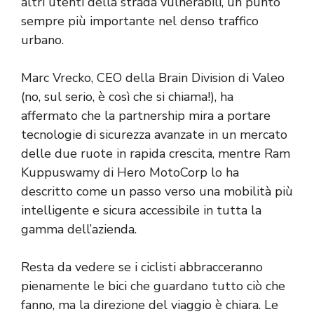
altri utenti della strada vulnerabili, un punto
sempre più importante nel denso traffico
urbano.
Marc Vrecko, CEO della Brain Division di Valeo
(no, sul serio, è così che si chiama!), ha
affermato che la partnership mira a portare
tecnologie di sicurezza avanzate in un mercato
delle due ruote in rapida crescita, mentre Ram
Kuppuswamy di Hero MotoCorp lo ha
descritto come un passo verso una mobilità più
intelligente e sicura accessibile in tutta la
gamma dell’azienda.
Resta da vedere se i ciclisti abbracceranno
pienamente le bici che guardano tutto ciò che
fanno, ma la direzione del viaggio è chiara. Le