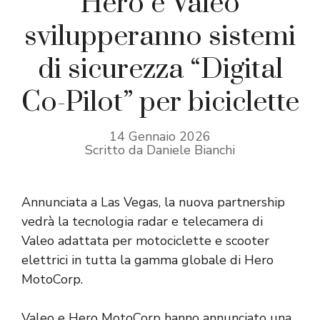
Hero e Valeo
svilupperanno sistemi
di sicurezza “Digital
Co-Pilot” per biciclette
14 Gennaio 2026
Scritto da Daniele Bianchi
Annunciata a Las Vegas, la nuova partnership
vedrà la tecnologia radar e telecamera di
Valeo adattata per motociclette e scooter
elettrici in tutta la gamma globale di Hero
MotoCorp.
Valeo e Hero MotoCorp hanno annunciato una