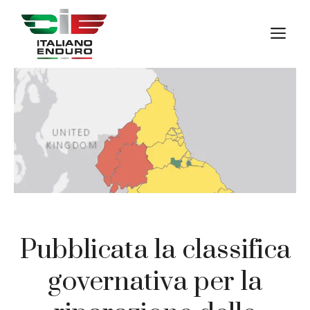
Vai
al
M
contenuto
Pubblicata la classifica
governativa per la