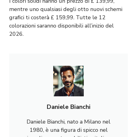
I colori solidi hanno un prezzo di £ 139,99,
mentre uno qualsiasi degli otto nuovi schemi
grafici ti costerà £ 159,99. Tutte le 12
colorazioni saranno disponibili all’inizio del
2026.
Daniele Bianchi
Daniele Bianchi, nato a Milano nel
1980, è una figura di spicco nel