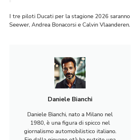
I tre piloti Ducati per la stagione 2026 saranno
Seewer, Andrea Bonacorsi e Calvin Vlaanderen.
Daniele Bianchi
Daniele Bianchi, nato a Milano nel
1980, è una figura di spicco nel
giornalismo automobilistico italiano.
Fin dalla giovane età ha nutrito una