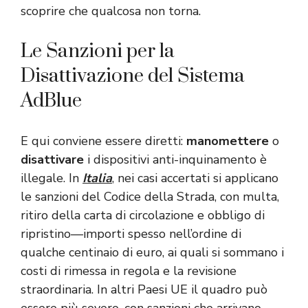
scoprire che qualcosa non torna.
Le Sanzioni per la
Disattivazione del Sistema
AdBlue
E qui conviene essere diretti:
manomettere
o
disattivare
i dispositivi anti-inquinamento è
illegale. In
Italia
, nei casi accertati si applicano
le sanzioni del Codice della Strada, con multa,
ritiro della carta di circolazione e obbligo di
ripristino—importi spesso nell’ordine di
qualche centinaio di euro, ai quali si sommano i
costi di rimessa in regola e la revisione
straordinaria. In altri Paesi UE il quadro può
essere più severo, con sanzioni che arrivano