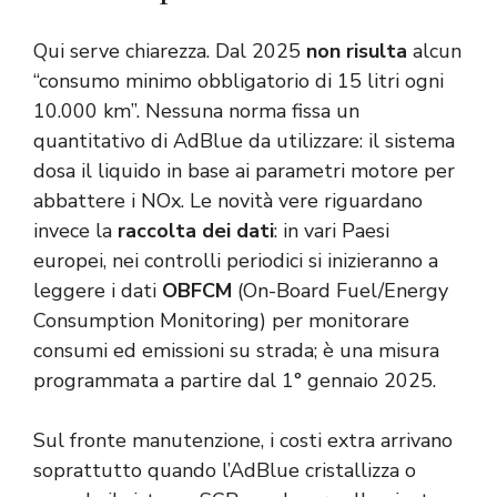
Qui serve chiarezza. Dal 2025
non risulta
alcun
“consumo minimo obbligatorio di 15 litri ogni
10.000 km”. Nessuna norma fissa un
quantitativo di AdBlue da utilizzare: il sistema
dosa il liquido in base ai parametri motore per
abbattere i NOx. Le novità vere riguardano
invece la
raccolta dei dati
: in vari Paesi
europei, nei controlli periodici si inizieranno a
leggere i dati
OBFCM
(On-Board Fuel/Energy
Consumption Monitoring) per monitorare
consumi ed emissioni su strada; è una misura
programmata a partire dal 1° gennaio 2025.
Sul fronte manutenzione, i costi extra arrivano
soprattutto quando l’AdBlue cristallizza o