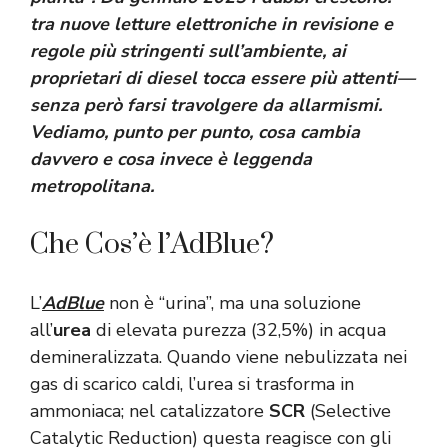
tra nuove letture elettroniche in revisione e
regole più stringenti sull’ambiente, ai
proprietari di diesel tocca essere più attenti—
senza però farsi travolgere da allarmismi.
Vediamo, punto per punto, cosa cambia
davvero e cosa invece è leggenda
metropolitana.
Che Cos’è l’AdBlue?
L’
AdBlue
non è “urina”, ma una soluzione
all’
urea
di elevata purezza (32,5%) in acqua
demineralizzata. Quando viene nebulizzata nei
gas di scarico caldi, l’urea si trasforma in
ammoniaca; nel catalizzatore
SCR
(Selective
Catalytic Reduction) questa reagisce con gli