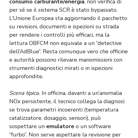
consumo carburante/energia
, non verifica di
per sé se il sistema SCR è stato bypassato.
L’Unione Europea sta aggiornando il pacchetto
su revisioni, documenti e ispezioni su strada
per rendere i controlli più efficaci, ma la
lettura OBFCM non equivale a un “detective
dell’AdBlue”. Resta comunque vero che officine
e autorità possono rilevare manomissioni con
strumenti diagnostici mirati o in ispezioni
approfondite.
Scena tipica.
In officina, davanti a un’anomalia
NOx persistente, il tecnico collega la diagnosi:
se trova parametri incoerenti (temperatura
catalizzatore, dosaggio, sensori), può
sospettare un
emulatore
o un software
“furbo”. Non serve aspettare la revisione per