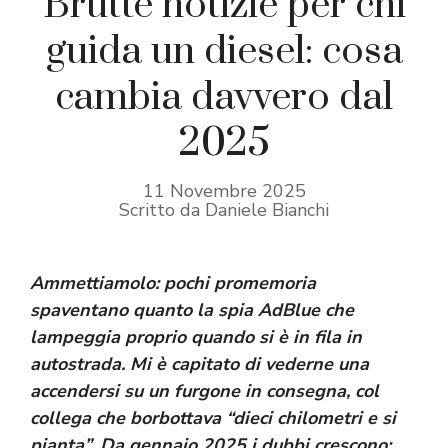
Brutte notizie per chi
guida un diesel: cosa
cambia davvero dal
2025
11 Novembre 2025
Scritto da Daniele Bianchi
Ammettiamolo: pochi promemoria
spaventano quanto la spia AdBlue che
lampeggia proprio quando si è in fila in
autostrada. Mi è capitato di vederne una
accendersi su un furgone in consegna, col
collega che borbottava “dieci chilometri e si
pianta”. Da gennaio 2025 i dubbi crescono: