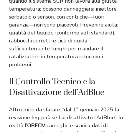
quando il sistema SCR non lavora alla giusta
temperatura: possono danneggiarsi iniettore,
serbatoio o sensori, con conti che—fuori
garanzia—non sono piacevoli. Prevenire aiuta:
qualità del liquido (conforme agli standard),
rabbocchi corretti e cicli di guida
sufficientemente lunghi per mandare il
catalizzatore in temperatura riducono i
problemi.
Il Controllo Tecnico e la
Disattivazione dell’AdBlue
Altro mito da sfatare: “dal 1° gennaio 2025 la
revisione leggerà se hai disattivato l’AdBlue”. In
realtà l’
OBFCM
raccoglie e scarica
dati di