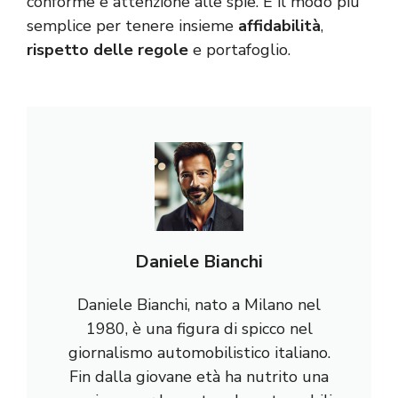
conforme e attenzione alle spie. È il modo più
semplice per tenere insieme
affidabilità
,
rispetto delle regole
e portafoglio.
Daniele Bianchi
Daniele Bianchi, nato a Milano nel
1980, è una figura di spicco nel
giornalismo automobilistico italiano.
Fin dalla giovane età ha nutrito una