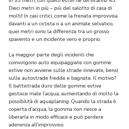
in 35 metri, con quelli estivi ne serviranno 45.
Dieci metri in più – più del salotto di casa di
molti! In casi critici, come la frenata improvvisa
davanti a un ciclista o a un animale selvatico,
quei metri sono la differenza tra un grosso
spavento e un incidente vero e proprio.
La maggior parte degli incidenti che
coinvolgono auto equipaggiate con gomme
estive non avviene sulle strade innevate, bensì
sulle autostrade fredde e bagnate. Il motivo?
Il battistrada duro delle gomme estive
gestisce male l’acqua, aumentando di molto la
possibilità di aquaplaning. Quando la strada è
coperta d’acqua, la gomma non riesce a
liberarla in modo efficace e può perdere
aderenza all’improvviso.