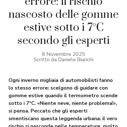
errore: il rischio
nascosto delle gomme
estive sotto i 7°C
secondo gli esperti
8 Novembre 2025
Scritto da Daniele Bianchi
Ogni inverno migliaia di automobilisti fanno
lo stesso errore: scelgono di guidare con
gomme estive quando il termometro scende
sotto i 7°C. «Niente neve, niente problema!»,
si pensa. Peccato che gli esperti
smentiscano questa leggenda urbana: il vero
rischio si nasconde nelle temperature, molto