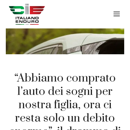
Vai
al
M
contenuto
“Abbiamo comprato
l’auto dei sogni per
nostra figlia, ora ci
resta solo un debito