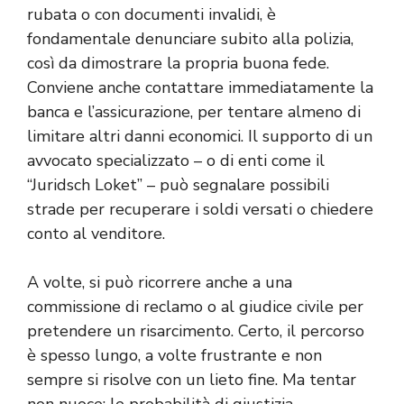
rubata o con documenti invalidi, è
fondamentale denunciare subito alla polizia,
così da dimostrare la propria buona fede.
Conviene anche contattare immediatamente la
banca e l’assicurazione, per tentare almeno di
limitare altri danni economici. Il supporto di un
avvocato specializzato – o di enti come il
“Juridsch Loket” – può segnalare possibili
strade per recuperare i soldi versati o chiedere
conto al venditore.
A volte, si può ricorrere anche a una
commissione di reclamo o al giudice civile per
pretendere un risarcimento. Certo, il percorso
è spesso lungo, a volte frustrante e non
sempre si risolve con un lieto fine. Ma tentar
non nuoce: le probabilità di giustizia