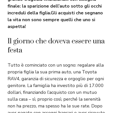
finale: la sparizione dell’auto sotto gli occhi
increduli della figlia.Gli acquisti che segnano
la vita non sono sempre quelli che uno si
aspetta!
Il giorno che doveva essere una
festa
Tutto è cominciato con un sogno: regalare alla
propria figlia la sua prima auto, una Toyota
RAV4, garanzia di sicurezza e orgoglio per ogni
genitore. La famiglia ha investito più di 17.000
dollari, finanziando l’acquisto con un mutuo
sulla casa – sì, proprio così, perché la serenità
non ha prezzo, ma spesso ha le sue rate. Dopo
aver pagato con assegni bancari e aver ricevuto