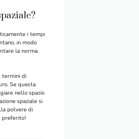
spaziale?
sticamente i tempi
ontano, in modo
ntare la norma.
 termini di
turo. Se questa
ggiare nello spazio
azione spaziale si
lla polvere di
 preferito!