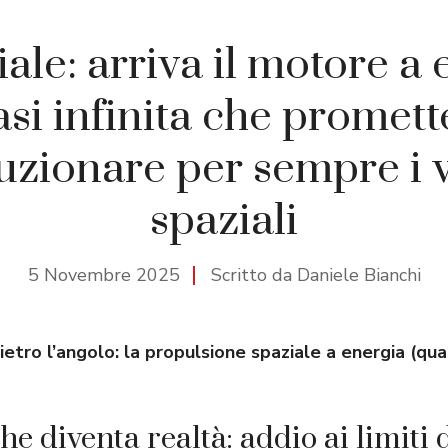
iale: arriva il motore a
si infinita che promett
luzionare per sempre i v
spaziali
5 Novembre 2025
Scritto da Daniele Bianchi
ietro l’angolo: la propulsione spaziale a energia (quas
e diventa realtà: addio ai limiti 