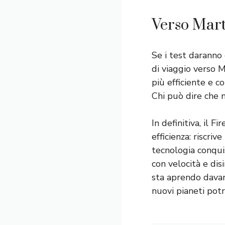
Verso Marte
Se i test daranno
di viaggio verso M
più efficiente e 
Chi può dire che n
In definitiva, il 
efficienza: riscri
tecnologia conquis
con velocità e dis
sta aprendo davant
nuovi pianeti potr