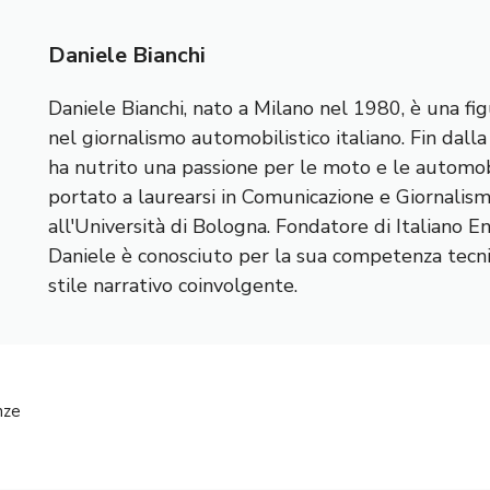
Daniele Bianchi
Daniele Bianchi, nato a Milano nel 1980, è una fig
nel giornalismo automobilistico italiano. Fin dall
ha nutrito una passione per le moto e le automobi
portato a laurearsi in Comunicazione e Giornalis
all'Università di Bologna. Fondatore di Italiano E
Daniele è conosciuto per la sua competenza tecnic
stile narrativo coinvolgente.
nze