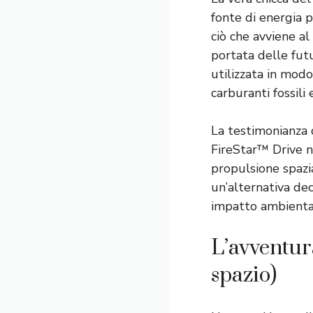
fonte di energia p
ciò che avviene al
portata delle futur
utilizzata in modo
carburanti fossili
La testimonianza 
FireStar™ Drive n
propulsione spazi
un’alternativa dec
impatto ambienta
L’avventura
spazio)