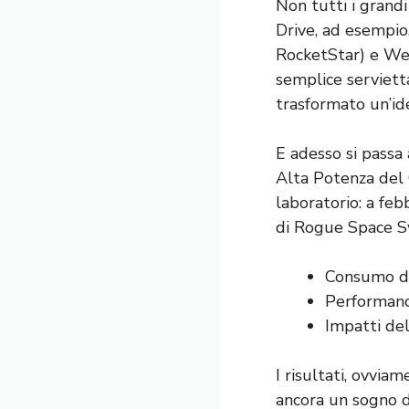
Non tutti i grandi
Drive, ad esempio
RocketStar) e Wes
semplice servietta
trasformato un’id
E adesso si passa 
Alta Potenza del 
laboratorio: a feb
di Rogue Space S
Consumo di
Performan
Impatti del
I risultati, ovvia
ancora un sogno d