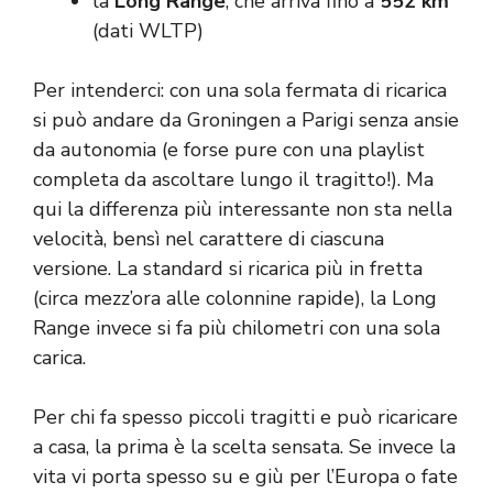
la
Long Range
, che arriva fino a
552 km
(dati WLTP)
Per intenderci: con una sola fermata di ricarica
si può andare da Groningen a Parigi senza ansie
da autonomia (e forse pure con una playlist
completa da ascoltare lungo il tragitto!). Ma
qui la differenza più interessante non sta nella
velocità, bensì nel carattere di ciascuna
versione. La standard si ricarica più in fretta
(circa mezz’ora alle colonnine rapide), la Long
Range invece si fa più chilometri con una sola
carica.
Per chi fa spesso piccoli tragitti e può ricaricare
a casa, la prima è la scelta sensata. Se invece la
vita vi porta spesso su e giù per l’Europa o fate