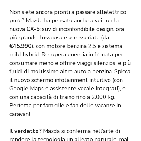
Non siete ancora pronti a passare all’elettrico
puro? Mazda ha pensato anche a voi con la
nuova
CX-5
: suv di inconfondibile design, ora
più grande, lussuosa e accessoriata (da
€45.990
), con motore benzina 2.5 e sistema
mild hybrid. Recupera energia in frenata per
consumare meno e offrire viaggi silenziosi e più
fluidi di moltissime altre auto a benzina. Spicca
il nuovo schermo infotainment intuitivo (con
Google Maps e assistente vocale integrati), e
con una capacità di traino fino a 2.000 kg.
Perfetta per famiglie e fan delle vacanze in
caravan!
Il verdetto?
Mazda si conferma nell’arte di
rendere la tecnologia un alleato naturale, mai