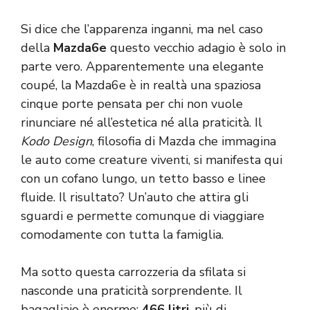
Si dice che l’apparenza inganni, ma nel caso
della
Mazda6e
questo vecchio adagio è solo in
parte vero. Apparentemente una elegante
coupé, la Mazda6e è in realtà una spaziosa
cinque porte pensata per chi non vuole
rinunciare né all’estetica né alla praticità. Il
Kodo Design
, filosofia di Mazda che immagina
le auto come creature viventi, si manifesta qui
con un cofano lungo, un tetto basso e linee
fluide. Il risultato? Un’auto che attira gli
sguardi e permette comunque di viaggiare
comodamente con tutta la famiglia.
Ma sotto questa carrozzeria da sfilata si
nasconde una praticità sorprendente. Il
bagagliaio è enorme:
466 litri
, più di