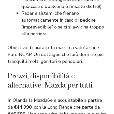
qualcosa o qualcuno è rimasto dietro!)
Radar e sistemi che frenano
automaticamente in caso di pedone
“imprevedibile” o se ci si avvicina troppo
alla barriera
Obiettivo dichiarato: la massima valutazione
Euro NCAP. Un dettaglio che farà dormire più
tranquilli molti genitori e pendolari.
Prezzi, disponibilità e
alternative: Mazda per tutti
In Olanda la Mazda6e è acquistabile a partire
da
€44.990
, con la Long Range che parte da
€46.590
. Non sono cifre light, ma per la qualità