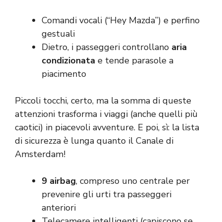
Comandi vocali (“Hey Mazda”) e perfino
gestuali
Dietro, i passeggeri controllano
aria
condizionata
e tende parasole a
piacimento
Piccoli tocchi, certo, ma la somma di queste
attenzioni trasforma i viaggi (anche quelli più
caotici) in piacevoli avventure. E poi, sì: la lista
di sicurezza è lunga quanto il Canale di
Amsterdam!
9 airbag
, compreso uno centrale per
prevenire gli urti tra passeggeri
anteriori
Telecamere intelligenti (capiscono se