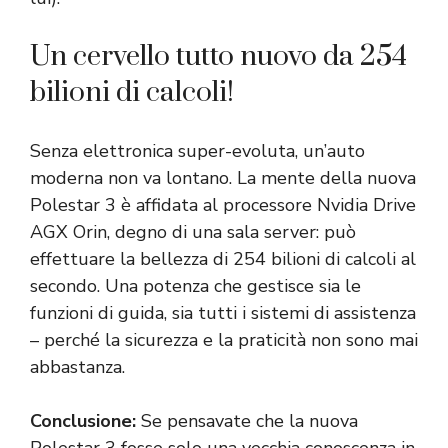
Un cervello tutto nuovo da 254
bilioni di calcoli!
Senza elettronica super-evoluta, un’auto
moderna non va lontano. La mente della nuova
Polestar 3 è affidata al processore Nvidia Drive
AGX Orin, degno di una sala server: può
effettuare la bellezza di 254 bilioni di calcoli al
secondo. Una potenza che gestisce sia le
funzioni di guida, sia tutti i sistemi di assistenza
– perché la sicurezza e la praticità non sono mai
abbastanza.
Conclusione:
Se pensavate che la nuova
Polestar 3 fosse solo una vecchia conoscenza in