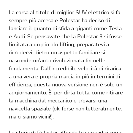
La corsa al titolo di miglior SUV elettrico si fa
sempre più accesa e Polestar ha deciso di
lanciare il guanto di sfida a giganti come Tesla
e Audi. Se pensavate che la Polestar 3 si fosse
limitata a un piccolo lifting, preparatevi a
ricredervi: dietro un aspetto familiare si
nasconde un’auto rivoluzionata fin nelle
fondamenta. Dall’incredibile velocità di ricarica
a una vera e propria marcia in più in termini di
efficienza, questa nuova versione non è solo un
aggiornamento. È, per dirla tutta, come ritirare
la macchina dal meccanico e trovarsi una
navicella spaziale (ok, forse non letteralmente,
ma ci siamo vicini!).
La storia di Polestar affonda le sue radici come