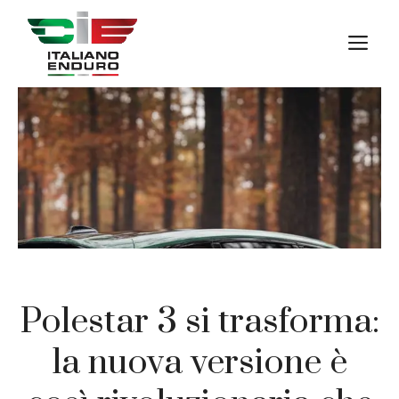
Vai
al
M
contenuto
Polestar 3 si trasforma:
la nuova versione è