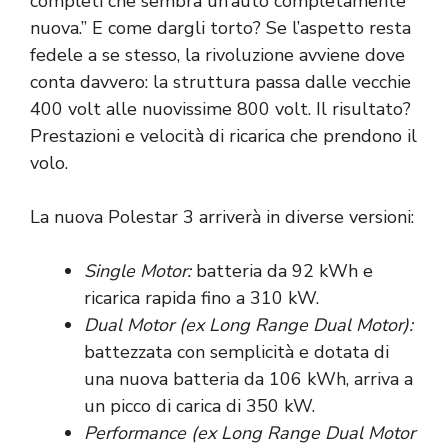
completi che sembra un’auto completamente
nuova.” E come dargli torto? Se l’aspetto resta
fedele a se stesso, la rivoluzione avviene dove
conta davvero: la struttura passa dalle vecchie
400 volt alle nuovissime 800 volt. Il risultato?
Prestazioni e velocità di ricarica che prendono il
volo.
La nuova Polestar 3 arriverà in diverse versioni:
Single Motor:
batteria da 92 kWh e
ricarica rapida fino a 310 kW.
Dual Motor (ex Long Range Dual Motor):
battezzata con semplicità e dotata di
una nuova batteria da 106 kWh, arriva a
un picco di carica di 350 kW.
Performance (ex Long Range Dual Motor