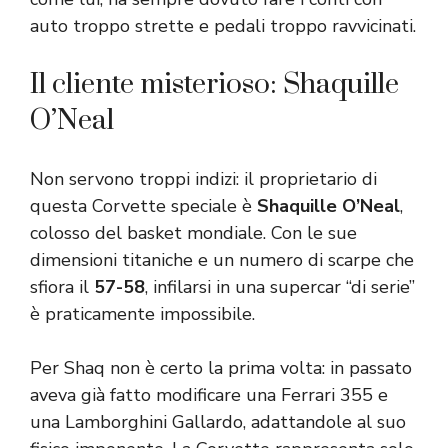
auto troppo strette e pedali troppo ravvicinati.
Il cliente misterioso: Shaquille
O’Neal
Non servono troppi indizi: il proprietario di
questa Corvette speciale è
Shaquille O’Neal
,
colosso del basket mondiale. Con le sue
dimensioni titaniche e un numero di scarpe che
sfiora il
57-58
, infilarsi in una supercar “di serie”
è praticamente impossibile.
Per Shaq non è certo la prima volta: in passato
aveva già fatto modificare una Ferrari 355 e
una Lamborghini Gallardo, adattandole al suo