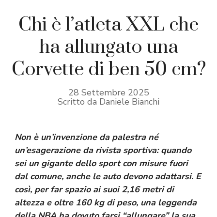
Chi è l’atleta XXL che
ha allungato una
Corvette di ben 50 cm?
28 Settembre 2025
Scritto da Daniele Bianchi
Non è un’invenzione da palestra né
un’esagerazione da rivista sportiva: quando
sei un gigante dello sport con misure fuori
dal comune, anche le auto devono adattarsi. E
così, per far spazio ai suoi 2,16 metri di
altezza e oltre 160 kg di peso, una leggenda
della NBA ha dovuto farsi “allungare” la sua