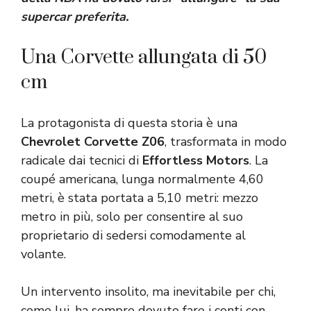
supercar preferita.
Una Corvette allungata di 50
cm
La protagonista di questa storia è una
Chevrolet Corvette Z06
, trasformata in modo
radicale dai tecnici di
Effortless
Motors
. La
coupé americana, lunga normalmente 4,60
metri, è stata portata a 5,10 metri: mezzo
metro in più, solo per consentire al suo
proprietario di sedersi comodamente al
volante.
Un intervento insolito, ma inevitabile per chi,
come lui, ha sempre dovuto fare i conti con