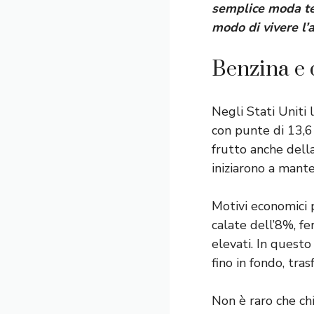
semplice moda te
modo di vivere l’
Benzina e d
Negli Stati Uniti 
con punte di 13,6 
frutto anche dell
iniziarono a mante
Motivi economici 
calate dell’8%, fer
elevati. In questo
fino in fondo, tr
Non è raro che ch