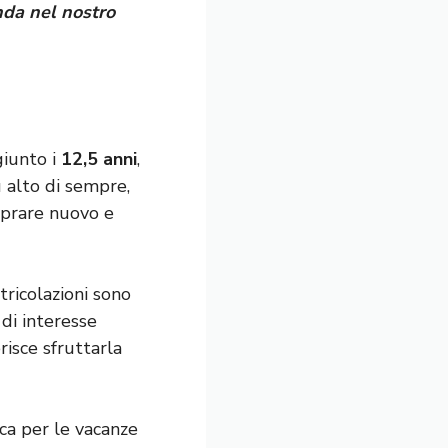
nda nel nostro
iunto i
12,5 anni
,
ù alto di sempre,
mprare nuovo e
ricolazioni sono
 di interesse
risce sfruttarla
ca per le vacanze