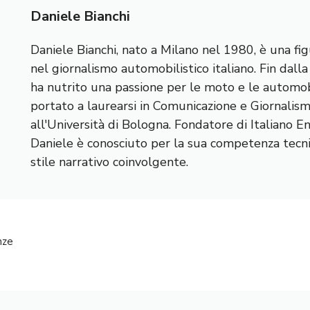
Daniele Bianchi
Daniele Bianchi, nato a Milano nel 1980, è una fig
nel giornalismo automobilistico italiano. Fin dall
ha nutrito una passione per le moto e le automobi
portato a laurearsi in Comunicazione e Giornalis
all'Università di Bologna. Fondatore di Italiano E
Daniele è conosciuto per la sua competenza tecnic
stile narrativo coinvolgente.
nze