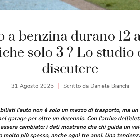
o a benzina durano 12 a
riche solo 3 ? Lo studio 
discutere
31 Agosto 2025
Scritto da Daniele Bianchi
ilisti l’auto non è solo un mezzo di trasporto, ma u
nel garage per oltre un decennio. Con l’arrivo dell’elett
ssere cambiato: i dati mostrano che chi guida un veic
 molto più spesso, anche ogni tre anni. Una tendenza