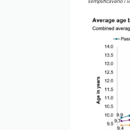
semplificavano i v