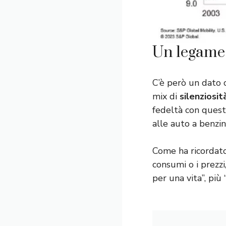
Un legame 
C’è però un dato c
mix di
silenziosit
fedeltà con ques
alle auto a benzin
Come ha ricordato
consumi o i prezzi
per una vita”, più