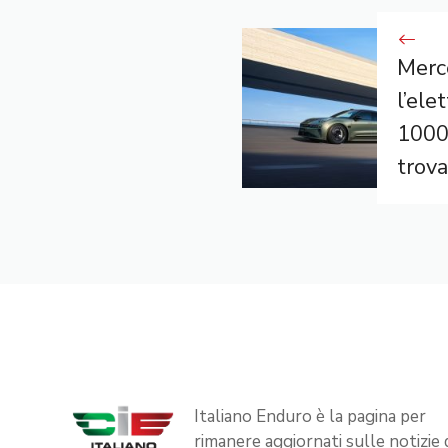
Merc
l’ele
1000
trov
Italiano Enduro è la pagina per
rimanere aggiornati sulle notizie 