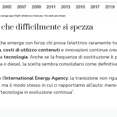
che difficilmente si spezza
he emerge con forza: chi prova l’elettrico raramente tor
à
,
costi di utilizzo contenuti
e innovazioni continue cre
ta
tecnologia
. Anche se la frequenza di sostituzione è 
a o diesel, la scelta sembra consolidarsi come definitiva
 l’
International Energy Agency
, la transizione non rig
, ma il modo stesso in cui ci rapportiamo all’auto: men
 “tecnologia in evoluzione continua”.