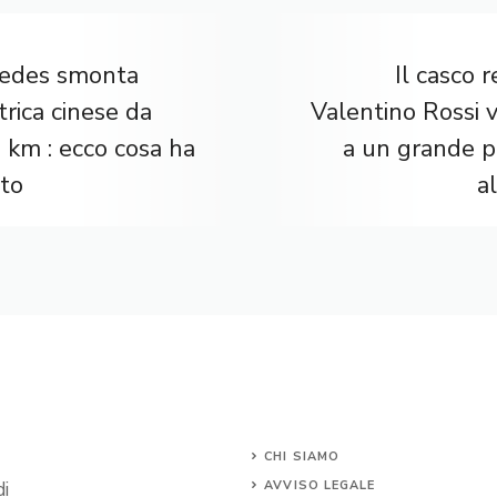
edes smonta
Il casco r
ttrica cinese da
Valentino Rossi 
 km : ecco cosa ha
a un grande p
ato
al
CHI SIAMO
di
AVVISO LEGALE