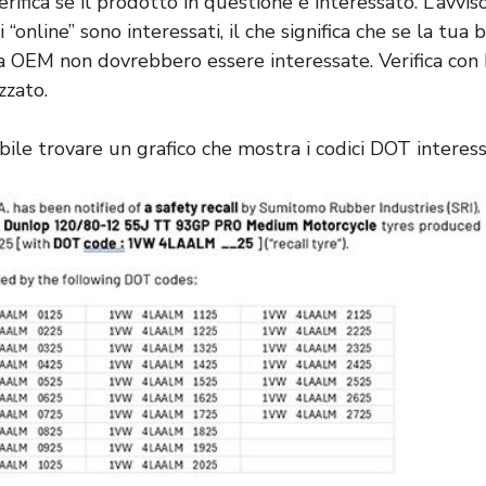
ifica se il prodotto in questione è interessato. L’avviso
 “online” sono interessati, il che significa che se la tua 
OEM non dovrebbero essere interessate. Verifica con 
zzato.
bile trovare un grafico che mostra i codici DOT interess