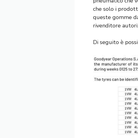
pneumatico che ver
che solo i prodotti
queste gomme da 
rivenditore autori
Di seguito è possi