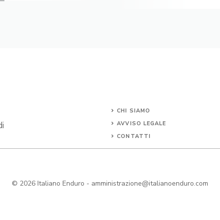
CHI SIAMO
di
AVVISO LEGALE
CONTATTI
© 2026
Italiano Enduro
-
amministrazione@italianoenduro.com