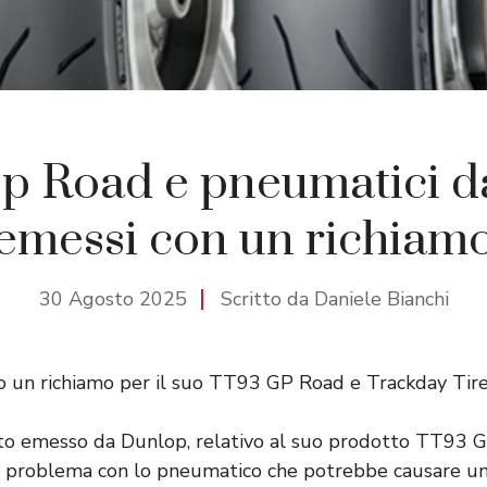
p Road e pneumatici da
emessi con un richiam
30 Agosto 2025
Scritto da Daniele Bianchi
 un richiamo per il suo TT93 GP Road e Trackday Tire
ato emesso da Dunlop, relativo al suo prodotto TT93 G
un problema con lo pneumatico che potrebbe causare un