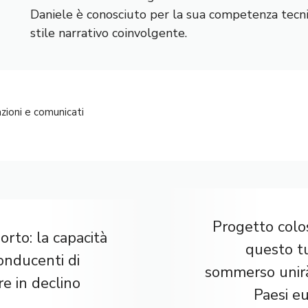
Daniele è conosciuto per la sua competenza tecnic
stile narrativo coinvolgente.
zioni e comunicati
Progetto colo
rto: la capacità
questo t
onducenti di
sommerso unir
e in declino
Paesi e