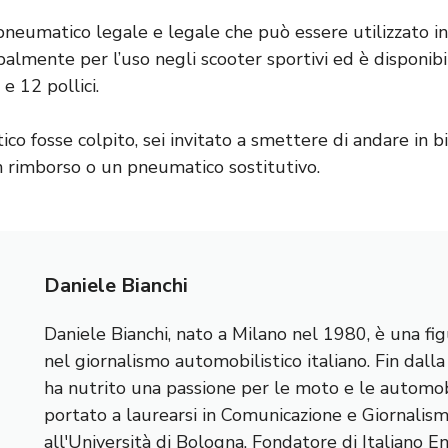
neumatico legale e legale che può essere utilizzato in 
almente per l’uso negli scooter sportivi ed è disponibi
e 12 pollici.
co fosse colpito, sei invitato a smettere di andare in bic
n rimborso o un pneumatico sostitutivo.
Daniele Bianchi
Daniele Bianchi, nato a Milano nel 1980, è una fig
nel giornalismo automobilistico italiano. Fin dall
ha nutrito una passione per le moto e le automobi
portato a laurearsi in Comunicazione e Giornalis
all'Università di Bologna. Fondatore di Italiano E