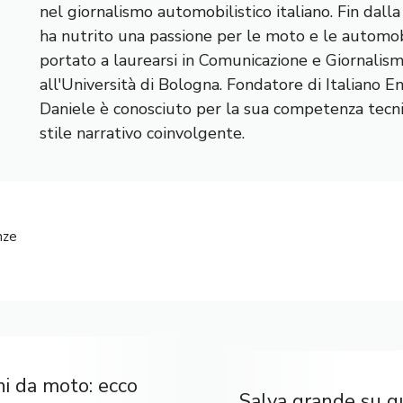
nel giornalismo automobilistico italiano. Fin dall
ha nutrito una passione per le moto e le automobi
portato a laurearsi in Comunicazione e Giornalis
all'Università di Bologna. Fondatore di Italiano E
Daniele è conosciuto per la sua competenza tecnic
stile narrativo coinvolgente.
nze
i da moto: ecco
Salva grande su q