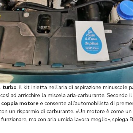
al
turbo
, il kit inietta nell’aria di aspirazione minuscole p
così ad arricchire la miscela aria-carburante. Secondo il
l
coppia motore
e consente all’automobilista di prem
, con un risparmio di carburante. «Un motore è come u
 funzionare, ma con aria umida lavora meglio», spiega B