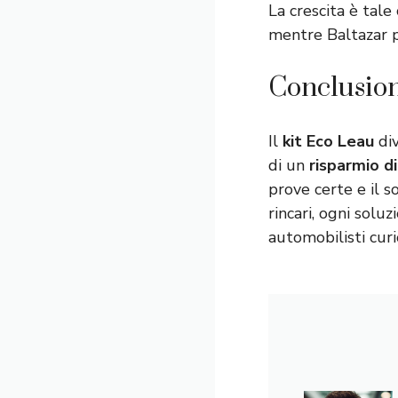
La crescita è tale
mentre Baltazar p
Conclusion
Il
kit Eco Leau
div
di un
risparmio d
prove certe e il 
rincari, ogni solu
automobilisti curi