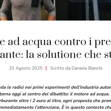
 ad acqua contro i pre
ante: la solutione che s
20 Agosto 2025
Scritto da Daniele Bianchi
da le radici nei primi esperimenti dell’industria autom
orna oggi al centro del dibattito: il
motore ad acqua
.
rburante oltre i 2 euro al litro
, ogni proposta che prom
mmediatamente l’attenzione. È in questo contesto che