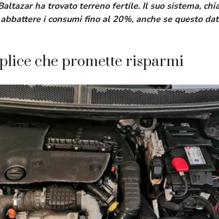
Baltazar
ha trovato terreno fertile. Il suo sistema, c
 abbattere i consumi fino al 20%, anche se questo dat
plice che promette risparmi