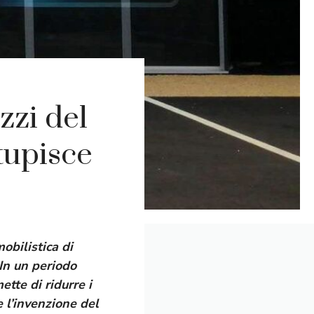
zzi del
tupisce
obilistica di
 In un periodo
ette di ridurre i
 l’invenzione del