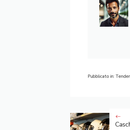
Pubblicato in:
Tende
Casch