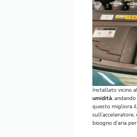
Installato vicino 
umidità
, andando 
questo migliora i
sull’acceleratore
bisogno d’aria per