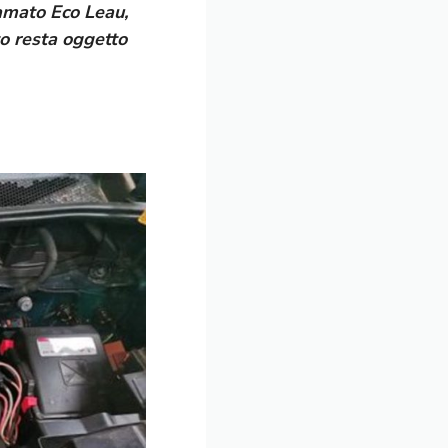
hiamato
Eco Leau
,
o resta oggetto