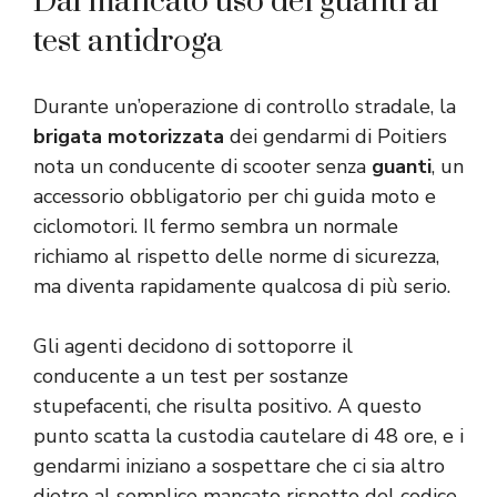
Dal mancato uso dei guanti al
test antidroga
Durante un’operazione di controllo stradale, la
brigata motorizzata
dei gendarmi di Poitiers
nota un conducente di scooter senza
guanti
, un
accessorio obbligatorio per chi guida moto e
ciclomotori. Il fermo sembra un normale
richiamo al rispetto delle norme di sicurezza,
ma diventa rapidamente qualcosa di più serio.
Gli agenti decidono di sottoporre il
conducente a un test per sostanze
stupefacenti, che risulta positivo. A questo
punto scatta la custodia cautelare di 48 ore, e i
gendarmi iniziano a sospettare che ci sia altro
dietro al semplice mancato rispetto del codice