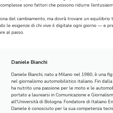
complesse sono fattori che possono ridurre l’entusiasmo
cona del cambiamento, ma dovrà trovare un equilibrio t
ndo le esigenze di chi vive il digitale ogni giorno — e 
re al passo.
Daniele Bianchi
Daniele Bianchi, nato a Milano nel 1980, è una fig
nel giornalismo automobilistico italiano. Fin dall
ha nutrito una passione per le moto e le automobi
portato a laurearsi in Comunicazione e Giornalis
all'Università di Bologna. Fondatore di Italiano E
Daniele è conosciuto per la sua competenza tecnic