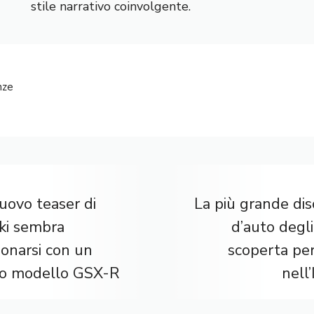
stile narrativo coinvolgente.
nze
uovo teaser di
La più grande dis
ki sembra
d’auto degl
ionarsi con un
scoperta per
o modello GSX-R
nell