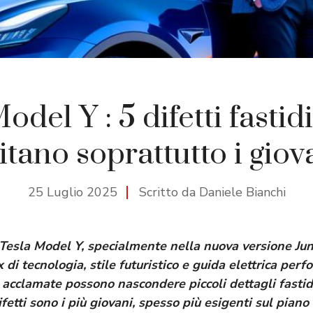
odel Y : 5 difetti fastid
ritano soprattutto i giov
25 Luglio 2025
Scritto da Daniele Bianchi
Tesla Model Y, specialmente nella nuova versione Juni
 di tecnologia, stile futuristico e guida elettrica per
 acclamate possono nascondere piccoli dettagli fasti
fetti sono i più giovani, spesso più esigenti sul piano 