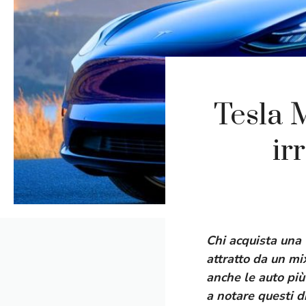
Tesla M
ir
Chi acquista una 
attratto da un mix
anche le auto più
a notare questi di