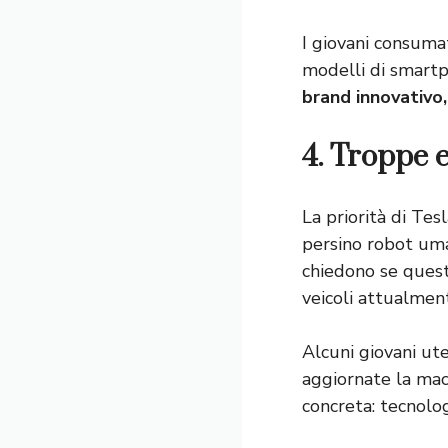
I giovani consuma
modelli di smart
brand innovativo,
4. Troppe e
La priorità di Te
persino robot uma
chiedono se quest
veicoli attualmen
Alcuni giovani ut
aggiornate la mac
concreta: tecnologi