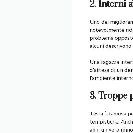
2. Interni 
Uno dei migliorame
notevolmente ridot
problema opposto:
alcuni descrivono
Una ragazza inter
d’attesa di un den
l’ambiente intern
3. Troppe 
Tesla è famosa pe
tempistiche. Anch
anni un vero rinn