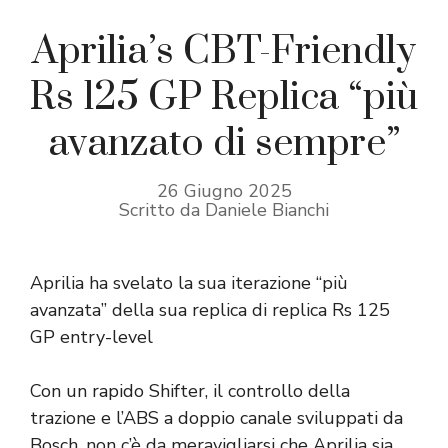
Aprilia’s CBT-Friendly
Rs 125 GP Replica “più
avanzato di sempre”
26 Giugno 2025
Scritto da Daniele Bianchi
Aprilia ha svelato la sua iterazione “più
avanzata” della sua replica di replica Rs 125
GP entry-level
Con un rapido Shifter, il controllo della
trazione e l’ABS a doppio canale sviluppati da
Bosch, non c’è da meravigliarsi che Aprilia sia