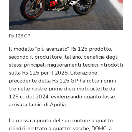
Rs 125 GP
Il modello “più avanzato” Rs 125 prodotto,
secondo il produttore italiano, beneficia degli
stessi principali miglioramenti tecnici introdotti
sulla Rs 125 per il 2025. L’iterazione
precedente della Rs 125 GP ha rotto i primi
tre nelle nostre prime dieci motociclette da
125 cc del 2024, evidenziando quanto fosse
arrivata la bici di Aprilia.
La messa a punto del suo motore a quattro
cilindri iniettato a quattro vasche, DOHC, a