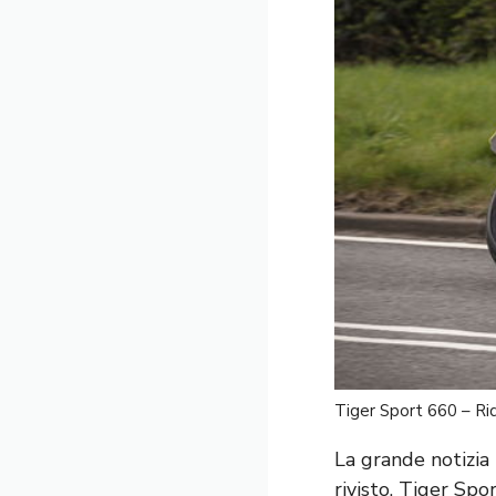
Tiger Sport 660 – Ri
La grande notizia
rivisto, Tiger Sp