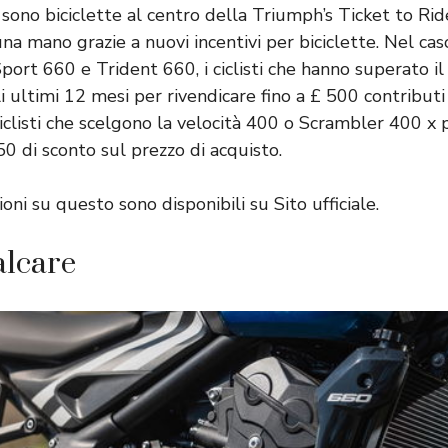
sono biciclette al centro della Triumph’s Ticket to Ride
 una mano grazie a nuovi incentivi per biciclette. Nel cas
ort 660 e Trident 660, i ciclisti che hanno superato il
 ultimi 12 mesi per rivendicare fino a £ 500 contributi 
 ciclisti che scelgono la velocità 400 o Scrambler 400 x
50 di sconto sul prezzo di acquisto.
ioni su questo sono disponibili su
Sito ufficiale
.
alcare