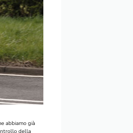
che abbiamo già
ntrollo della