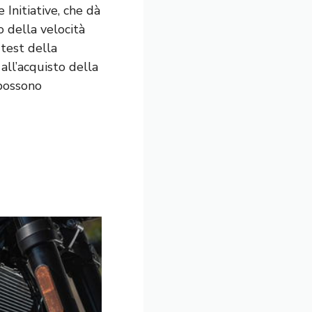
 Initiative, che dà
o della velocità
 test della
all’acquisto della
 possono