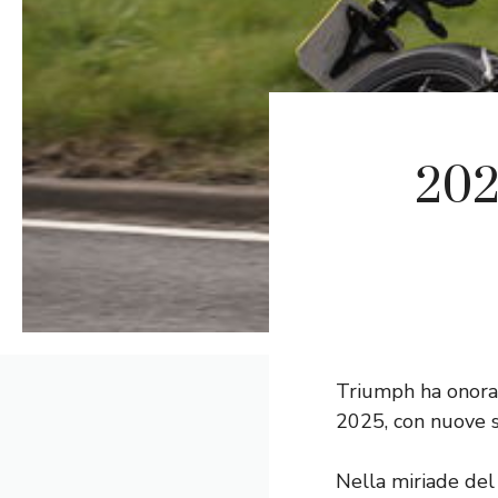
202
Triumph ha onorat
2025, con nuove s
Nella miriade del