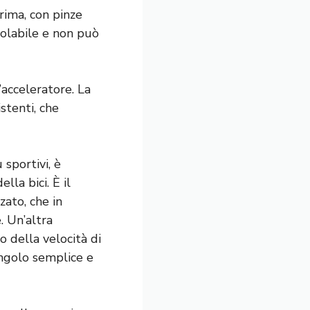
rima, con pinze
golabile e non può
’acceleratore. La
stenti, che
 sportivi, è
lla bici. È il
zato, che in
. Un’altra
o della velocità di
singolo semplice e