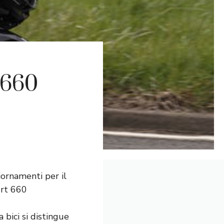
 660
iornamenti per il
ort 660
bici si distingue