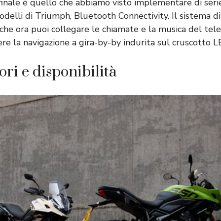
inale è quello che abbiamo visto implementare di seri
odelli di Triumph, Bluetooth Connectivity. Il sistema d
che ora puoi collegare le chiamate e la musica del tele
ere la navigazione a gira-by-by indurita sul cruscotto 
ori e disponibilità