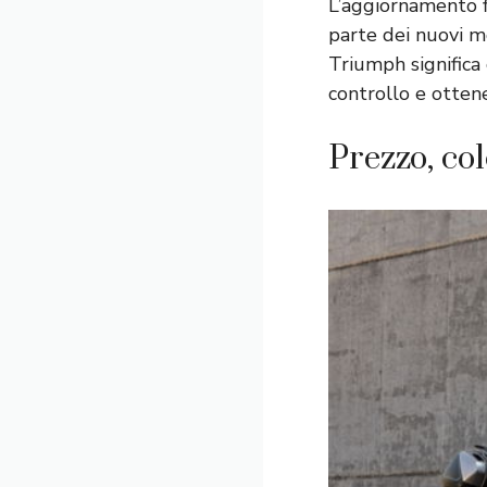
L’aggiornamento f
parte dei nuovi m
Triumph significa 
controllo e otten
Prezzo, col