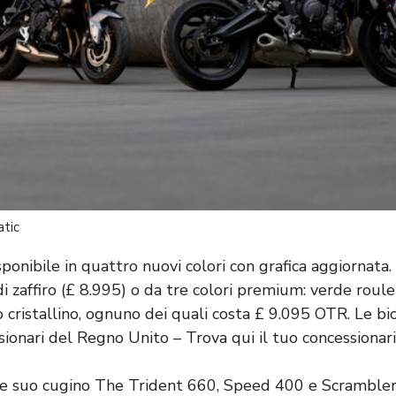
atic
sponibile in quattro nuovi colori con grafica aggiornata.
i zaffiro (£ 8.995) o da tre colori premium: verde roule
 cristallino, ognuno dei quali costa £ 9.095 OTR. Le bi
sionari del Regno Unito –
Trova qui il tuo concessionari
e suo cugino The Trident 660, Speed ​​400 e Scramble