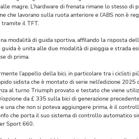
 alle magre. L’hardware di frenata rimane lo stesso di p
one che lavorano sulla ruota anteriore e l’ABS non è re
 tramite il TFT.
una modalità di guida sportiva, affilando la risposta dell
guida è unita alle due modalità di pioggia e strada esi
se di prima.
mente l’appello della bici, in particolare tra i ciclisti più
apido sidista che è montato di serie nell’edizione 2025 de
nza al turno Triumph provato e testato che viene utiliz
’opzione da £ 335 sulla bici di generazione precedente
e una che non si poteva aggiungere prima, è il controll
rionfo che porta il suo sistema di controllo automatico 
ger Sport 660.