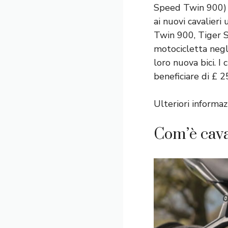
Speed ​​Twin 900) 
ai nuovi cavalieri
Twin 900, Tiger Sp
motocicletta negli
loro nuova bici. I
beneficiare di £ 2
Ulteriori informaz
Com’è cav