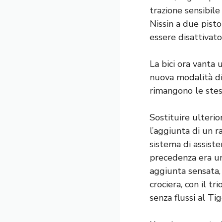
trazione sensibile
Nissin a due pist
essere disattivato
La bici ora vanta 
nuova modalità di 
rimangono le stes
Sostituire ulterior
l’aggiunta di un r
sistema di assiste
precedenza era un
aggiunta sensata, 
crociera, con il t
senza flussi al Ti