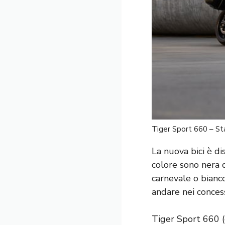
Tiger Sport 660 – St
La nuova bici è di
colore sono nera d
carnevale o bianco
andare nei conces
Tiger Sport 660 (