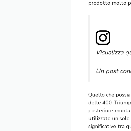
prodotto molto pi
Visualizza q
Un post con
Quello che possiam
delle 400 Triumph
posteriore montat
utilizzato un solo
significative tra 