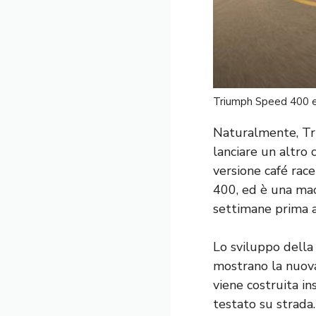
Triumph Speed ​​400 
Naturalmente, Tri
lanciare un altro
versione café race
400, ed è una mac
settimane prima a
Lo sviluppo della
mostrano la nuova
viene costruita in
testato su strada