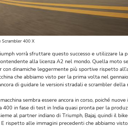
e Scrambler 400 X
umph vorrà sfruttare questo successo e utilizzare la 
 contendente alla licenza A2 nel mondo. Quella moto 
r con dinamiche leggermente più sportive rispetto all’a
china che abbiamo visto per la prima volta nel gennai
ncora di guidare le versioni stradali e scrambler della
 macchina sembra essere ancora in corso, poiché nuove
 400 in fase di test in India quasi pronta per la produ
sieme al partner indiano di Triumph, Bajaj, quindi il bik
. E rispetto alle immagini precedenti che abbiamo vist