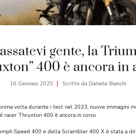
lassatevi gente, la Triu
xton” 400 è ancora in 
16 Gennaio 2025
Scritto da Daniele Bianchi
prima volta durante i test nel 2023, nuove immagini m
fé racer Thruxton 400 è ancora in corso
iumph Speed ​​400 e della Scrambler 400 X è stata a di