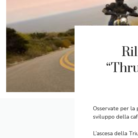
Ri
“Thru
Osservate per la 
sviluppo della ca
L’ascesa della Tr