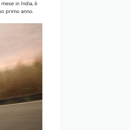
 mese in India, è
uo primo anno.