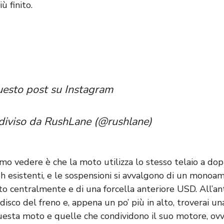
ù finito.
uesto post su Instagram
diviso da RushLane (@rushlane)
o vedere è che la moto utilizza lo stesso telaio a doppi
 esistenti, e le sospensioni si avvalgono di un monoa
o centralmente e di una forcella anteriore USD. All’an
 disco del freno e, appena un po’ più in alto, troverai un
questa moto e quelle che condividono il suo motore, ovv