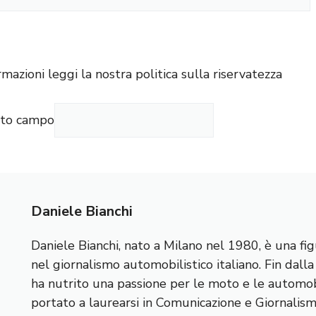
rmazioni leggi la nostra
politica sulla riservatezza
sto campo
Daniele Bianchi
Daniele Bianchi, nato a Milano nel 1980, è una fig
nel giornalismo automobilistico italiano. Fin dall
ha nutrito una passione per le moto e le automobi
portato a laurearsi in Comunicazione e Giornalis