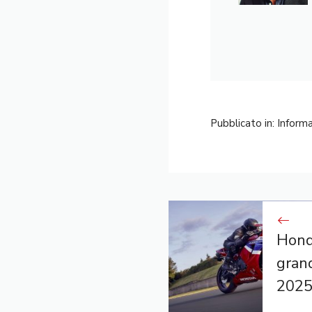
Pubblicato in:
Informa
Hond
grand
2025