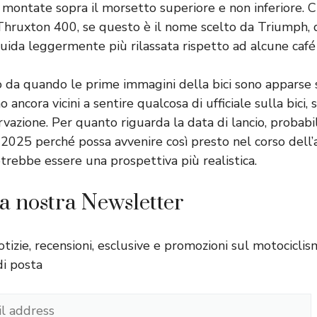
 montate sopra il morsetto superiore e non inferiore. 
a Thruxton 400, se questo è il nome scelto da Triumph,
guida leggermente più rilassata rispetto ad alcune café 
 da quando le prime immagini della bici sono apparse s
 ancora vicini a sentire qualcosa di ufficiale sulla bici,
rvazione. Per quanto riguarda la data di lancio, probab
 2025 perché possa avvenire così presto nel corso dell’a
trebbe essere una prospettiva più realistica.
lla nostra Newsletter
otizie, recensioni, esclusive e promozioni sul motocicl
di posta