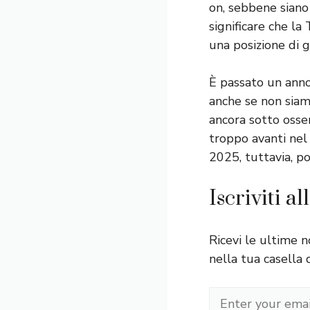
on, sebbene siano
significare che l
una posizione di 
È passato un anno
anche se non siamo
ancora sotto osse
troppo avanti nel
2025, tuttavia, po
Iscriviti a
Ricevi le ultime n
nella tua casella 