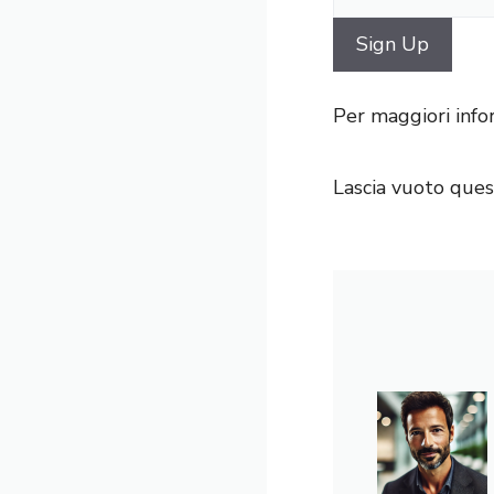
Per maggiori info
Lascia vuoto que