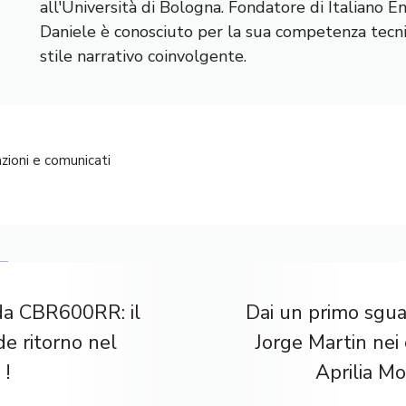
all'Università di Bologna. Fondatore di Italiano E
Daniele è conosciuto per la sua competenza tecnic
stile narrativo coinvolgente.
zioni e comunicati
a CBR600RR: il
Dai un primo sgua
e ritorno nel
Jorge Martin nei 
 !
Aprilia M