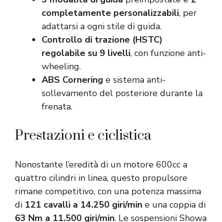
completamente personalizzabili
, per
adattarsi a ogni stile di guida.
Controllo di trazione (HSTC)
regolabile su 9 livelli
, con funzione anti-
wheeling.
ABS Cornering
e sistema anti-
sollevamento del posteriore durante la
frenata.
Prestazioni e ciclistica
Nonostante l’eredità di un motore 600cc a
quattro cilindri in linea, questo propulsore
rimane competitivo, con una potenza massima
di
121 cavalli a 14.250 giri/min
e una coppia di
63 Nm a 11.500 giri/min
. Le sospensioni Showa