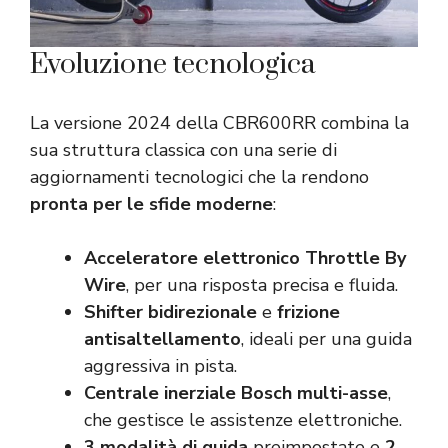
Evoluzione tecnologica
La versione 2024 della CBR600RR combina la
sua struttura classica con una serie di
aggiornamenti tecnologici che la rendono
pronta per le sfide moderne
:
Acceleratore elettronico Throttle By
Wire
, per una risposta precisa e fluida.
Shifter bidirezionale
e
frizione
antisaltellamento
, ideali per una guida
aggressiva in pista.
Centrale inerziale Bosch multi-asse
,
che gestisce le assistenze elettroniche.
3 modalità di guida
preimpostate e
2