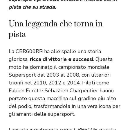
pista che su strada.
Una leggenda che torna in
pista
La CBR600RR ha alle spalle una storia
gloriosa,
ricca di vittorie e successi
. Questa
moto ha dominato il campionato mondiale
Supersport dal 2003 al 2008, con ulteriori
trionfi nel 2010, 2012 e 2014. Piloti come
Fabien Foret e Sébastien Charpentier hanno
portato questa macchina sul gradino più alto
del podio, trasformandola in una vera icona per
gli amanti delle supersport.
Lanciata inizialmente come CBR600F, questa