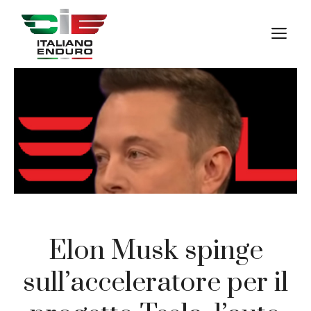
Vai
al
M
contenuto
Elon Musk spinge
sull’acceleratore per il