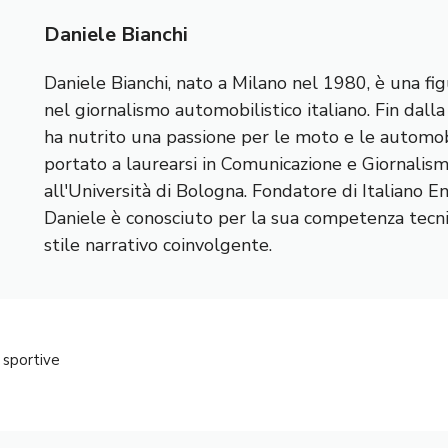
Daniele Bianchi
Daniele Bianchi, nato a Milano nel 1980, è una fig
nel giornalismo automobilistico italiano. Fin dall
ha nutrito una passione per le moto e le automobi
portato a laurearsi in Comunicazione e Giornalis
all'Università di Bologna. Fondatore di Italiano E
Daniele è conosciuto per la sua competenza tecnic
stile narrativo coinvolgente.
 sportive