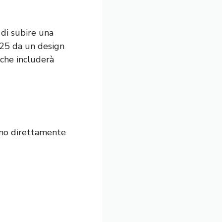
 di subire una
2025 da un design
 che includerà
ismo direttamente