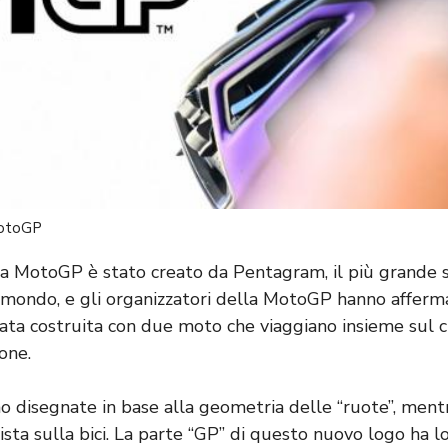
MotoGP
la MotoGP è stato creato da Pentagram, il più grande s
mondo, e gli organizzatori della MotoGP hanno afferma
ata costruita con due moto che viaggiano insieme sul c
ione.
o disegnate in base alla geometria delle “ruote”, mentr
lista sulla bici. La parte “GP” di questo nuovo logo ha l