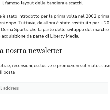
 il famoso layout della bandiera a scacchi.
e è stato introdotto per la prima volta nel 2002 prima
ni dopo. Tuttavia, da allora è stato sostituito per il 
i Dorna Sports, che fa parte dello sviluppo del marchio
 acquisizione da parte di Liberty Media.
lla nostra newsletter
otizie, recensioni, esclusive e promozioni sul motocicl
di posta