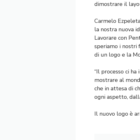
dimostrare il layo
Carmelo Ezpeleta,
la nostra nuova id
Lavorare con Pent
speriamo i nostri 
di un logo e la M
“Il processo ci ha
mostrare al mondo 
che in attesa di 
ogni aspetto, dall
Il nuovo logo è a