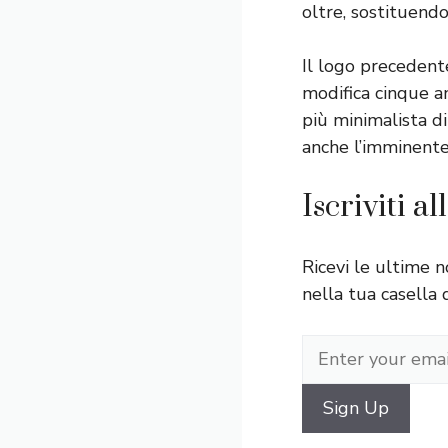
oltre, sostituendo
Il logo precedent
modifica cinque an
più minimalista d
anche l’imminente
Iscriviti a
Ricevi le ultime n
nella tua casella 