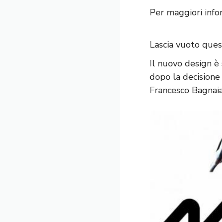
Per maggiori info
Lascia vuoto que
Il nuovo design è
dopo la decisione
Francesco Bagnaia 