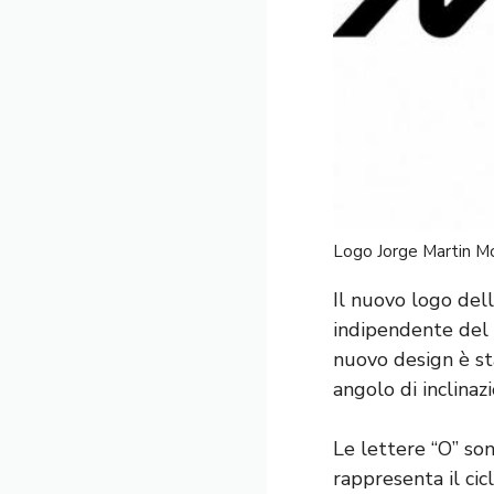
Logo Jorge Martin 
Il nuovo logo del
indipendente del 
nuovo design è st
angolo di inclinaz
Le lettere “O” son
rappresenta il cic