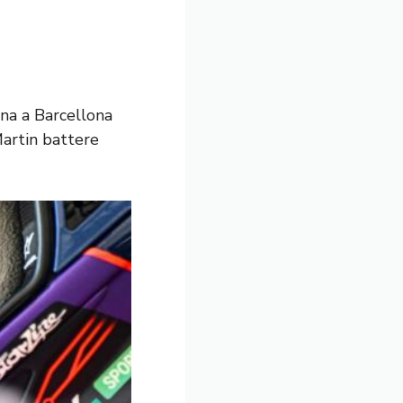
gna a Barcellona
Martin battere