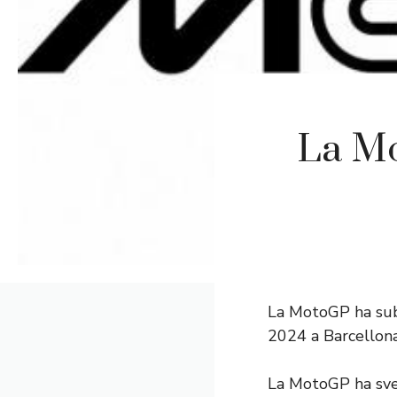
La Mo
La MotoGP ha subi
2024 a Barcellon
La MotoGP ha svel