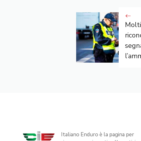
Molti
rico
segn
l’am
Italiano Enduro è la pagina per