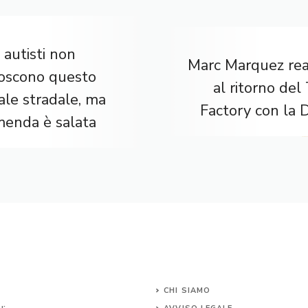
 autisti non
Marc Marquez rea
noscono questo
al ritorno de
ale stradale, ma
Factory con la 
menda è salata
CHI SIAMO