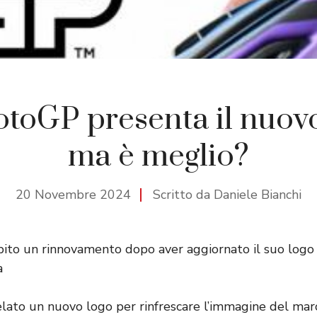
toGP presenta il nuovo
ma è meglio?
20 Novembre 2024
Scritto da Daniele Bianchi
to un rinnovamento dopo aver aggiornato il suo logo 
a
ato un nuovo logo per rinfrescare l’immagine del marc