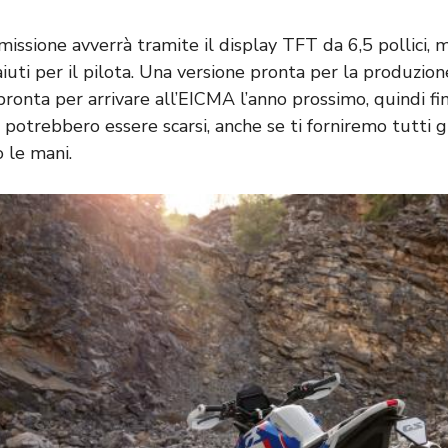
 missione avverrà tramite il display TFT da 6,5 ​​pollici, 
aiuti per il pilota. Una versione pronta per la produzion
onta per arrivare all’EICMA l’anno prossimo, quindi fin
i potrebbero essere scarsi, anche se ti forniremo tutti 
 le mani.