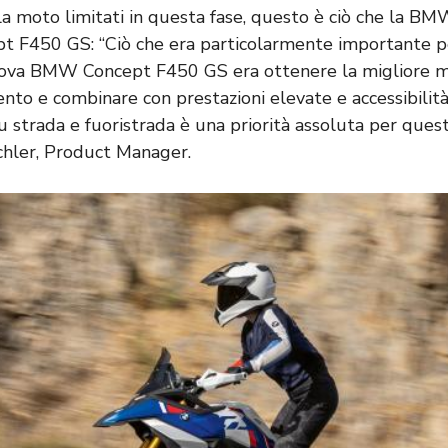
lla moto limitati in questa fase, questo è ciò che la B
pt F450 GS: “Ciò che era particolarmente importante pe
uova BMW Concept F450 GS era ottenere la migliore 
to e combinare con prestazioni elevate e accessibilità 
su strada e fuoristrada è una priorità assoluta per qu
hler, Product Manager.