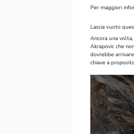
Per maggiori info
Lascia vuoto que
Ancora una volta,
Akrapovic che non
dovrebbe arrivare
chiave a proposito