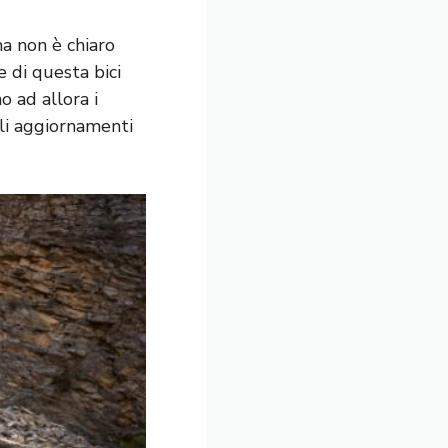
ma non è chiaro
e di questa bici
o ad allora i
gli aggiornamenti