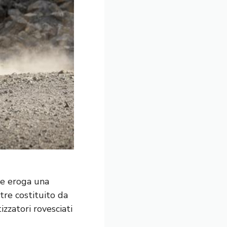
he eroga una
tre costituito da
izzatori rovesciati