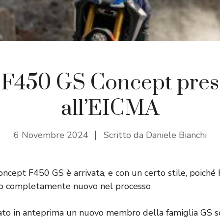
450 GS Concept pres
all’EICMA
6 Novembre 2024
Scritto da Daniele Bianchi
ept F450 GS è arrivata, e con un certo stile, poiché
ico completamente nuovo nel processo
o in anteprima un nuovo membro della famiglia GS so