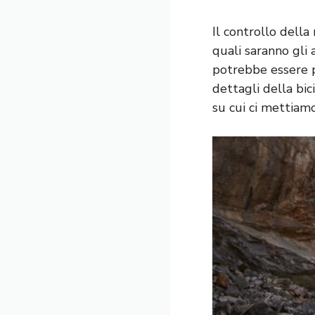
Il controllo della
quali saranno gli 
potrebbe essere pr
dettagli della bic
su cui ci mettiamo