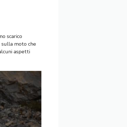
no scarico
i sulla moto che
lcuni aspetti