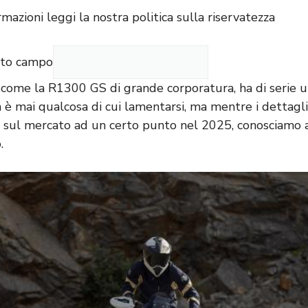
rmazioni leggi la nostra
politica sulla riservatezza
sto campo
 come la R1300 GS di grande corporatura, ha di serie u
 è mai qualcosa di cui lamentarsi, ma mentre i dettagl
 sul mercato ad un certo punto nel 2025, conosciamo a
.