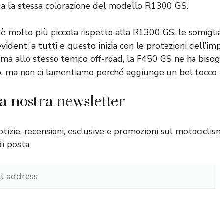
a la stessa colorazione del modello R1300 GS.
è molto più piccola rispetto alla R1300 GS, le somiglia
identi a tutti e questo inizia con le protezioni dell’im
o ma allo stesso tempo off-road, la F450 GS ne ha biso
 ma non ci lamentiamo perché aggiunge un bel tocco al
lla nostra newsletter
otizie, recensioni, esclusive e promozioni sul motocicl
di posta