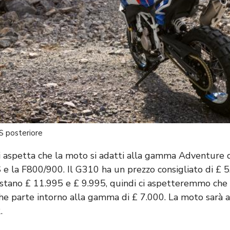
 posteriore
i si aspetta che la moto si adatti alla gamma Adventur
 la F800/900. Il G310 ha un prezzo consigliato di £ 
ostano £ 11.995 e £ 9.995, quindi ci aspetteremmo che 
che parte intorno alla gamma di £ 7.000. La moto sarà 
.