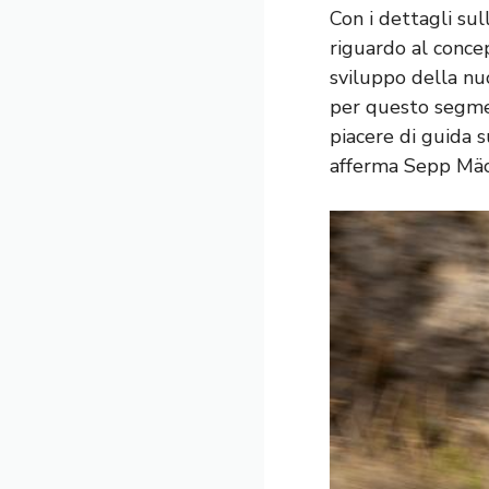
Con i dettagli su
riguardo al conce
sviluppo della n
per questo segmen
piacere di guida 
afferma Sepp Mäc