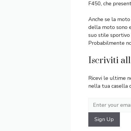
F450, che present
Anche se la moto 
della moto sono ev
suo stile sportiv
Probabilmente no,
Iscriviti a
Ricevi le ultime n
nella tua casella 