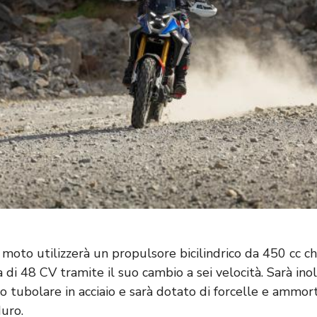
a moto utilizzerà un propulsore bicilindrico da 450 cc c
 di 48 CV tramite il suo cambio a sei velocità. Sarà inol
cio tubolare in acciaio e sarà dotato di forcelle e ammort
duro.