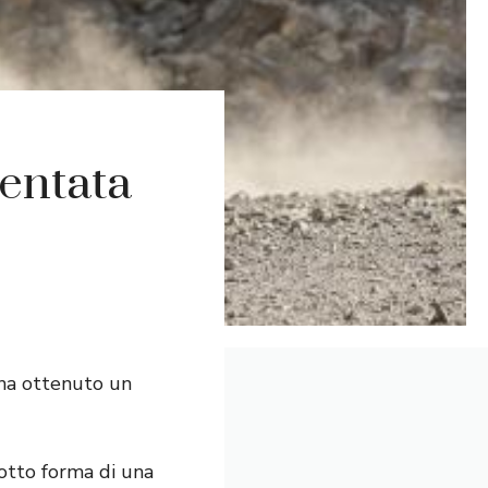
entata
 ha ottenuto un
tto forma di una