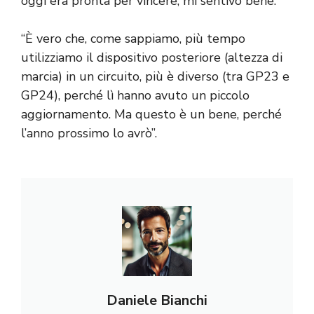
oggi era pronta per vincere, mi sentivo bene.
“È vero che, come sappiamo, più tempo
utilizziamo il dispositivo posteriore (altezza di
marcia) in un circuito, più è diverso (tra GP23 e
GP24), perché lì hanno avuto un piccolo
aggiornamento. Ma questo è un bene, perché
l’anno prossimo lo avrò”.
Daniele Bianchi