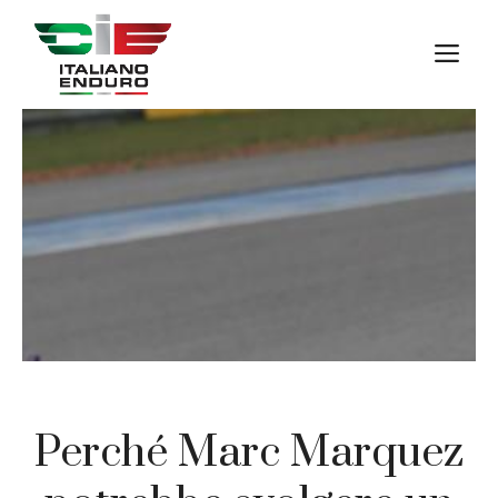
Vai
al
M
contenuto
Perché Marc Marquez