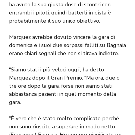
ha avuto la sua giusta dose di scontri con
entrambi i piloti, quindi batterli in pista è
probabilmente il suo unico obiettivo.
Marquez avrebbe dovuto vincere la gara di
domenica e i suoi due sorpassi falliti su Bagnaia
erano chiari segnali che non si tirava indietro.
“Siamo stati i più veloci oggi”, ha detto
Marquez dopo il Gran Premio. “Ma ora, due o
tre ore dopo la gara, forse non siamo stati
abbastanza pazienti in quel momento della
gara.
“È vero che è stato molto complicato perché
non sono riuscito a superare in modo netto
(Francesco) Bagnaia. Ho sempre pianificato un