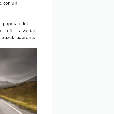
o, con un
ù popolari del
. L’offerta va dal
 Suzuki aderenti.