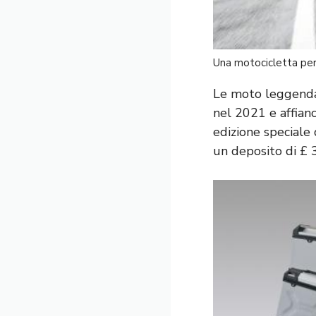
Una motocicletta per
Le moto leggendar
nel 2021 e affianc
edizione speciale 
un deposito di £ 