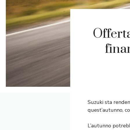
Offert
fina
Suzuki sta renden
quest’autunno, co
L’autunno potrebb