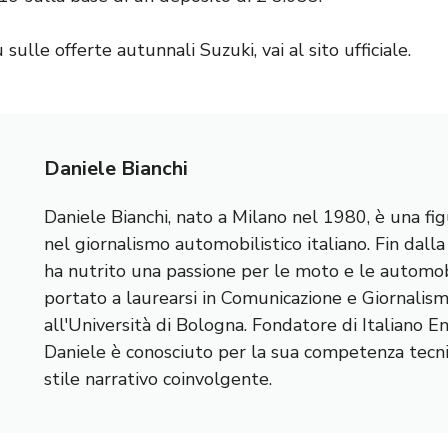
ù sulle offerte autunnali Suzuki,
vai al sito ufficiale
.
Daniele Bianchi
Daniele Bianchi, nato a Milano nel 1980, è una fig
nel giornalismo automobilistico italiano. Fin dall
ha nutrito una passione per le moto e le automobi
portato a laurearsi in Comunicazione e Giornalis
all'Università di Bologna. Fondatore di Italiano E
Daniele è conosciuto per la sua competenza tecnic
stile narrativo coinvolgente.