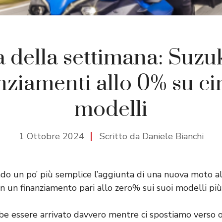
a della settimana: Suzuk
nziamenti allo 0% su c
modelli
1 Ottobre 2024
Scritto da Daniele Bianchi
do un po’ più semplice l’aggiunta di una nuova moto a
n un finanziamento pari allo zero% sui suoi modelli più
e essere arrivato davvero mentre ci spostiamo verso o