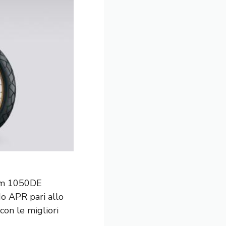
trom 1050DE
do APR pari allo
con le migliori