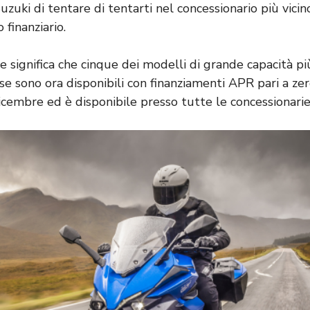
zuki di tentare di tentarti nel concessionario più vicin
 finanziario.
e significa che cinque dei modelli di grande capacità pi
 sono ora disponibili con finanziamenti APR pari a zero
icembre ed è disponibile presso tutte le concessionarie