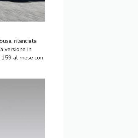
usa, rilanciata
a versione in
 £ 159 al mese con