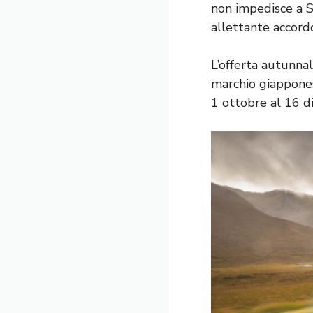
non impedisce a Su
allettante accordo
L’offerta autunnal
marchio giapponese
1 ottobre al 16 d