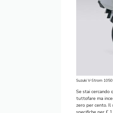
Suzuki V-Strom 105
Se stai cercando 
tuttofare ma ince
zero per cento. Il
specifiche per £ 1