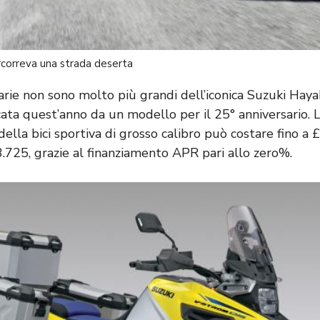
correva una strada deserta
ie non sono molto più grandi dell’iconica Suzuki Hayab
ata quest’anno da un modello per il 25° anniversario. L
della bici sportiva di grosso calibro può costare fino a
3.725, grazie al finanziamento APR pari allo zero%.