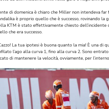
ente di domenica è chiaro che Miller non intendeva far 
andalika è proprio quello che è successo, rovinando la ga
della KTM è stato effettivamente chiesto dell’incidente
ello che era successo.
Cazzo! La tua ipotesi è buona quanto la mia! È una di q
filato l’ago alla curva 1, fino alla curva 2. Sono entrato
cato di mantenere la velocità, ovviamente, per l’interno