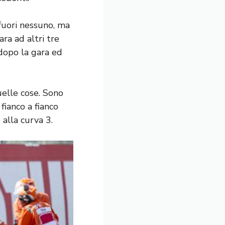
fuori nessuno, ma
ra ad altri tre
 dopo la gara ed
uelle cose. Sono
 fianco a fianco
 alla curva 3.