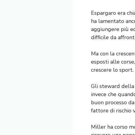
Espargaro era chi
ha lamentato anco
aggiungere più eq
difficile da affro
Ma con la crescent
esposti alle corse
crescere lo sport.
Gli steward della 
invece che quando
buon processo da 
fattore di rischio
Miller ha corso m