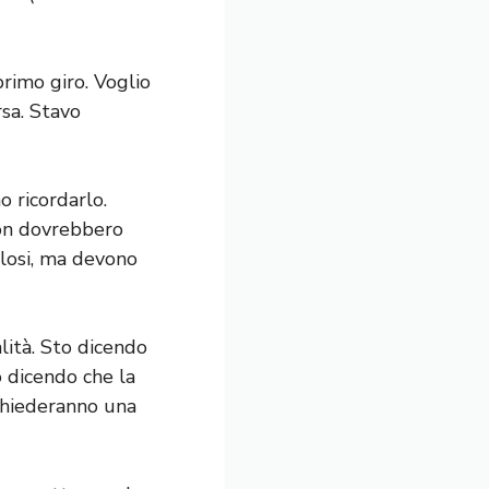
primo giro. Voglio
rsa. Stavo
o ricordarlo.
 non dovrebbero
olosi, ma devono
lità. Sto dicendo
 dicendo che la
chiederanno una