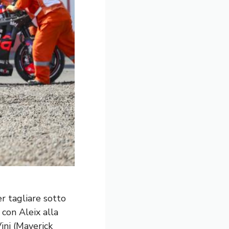
r tagliare sotto
 con Aleix alla
Vini (Maverick