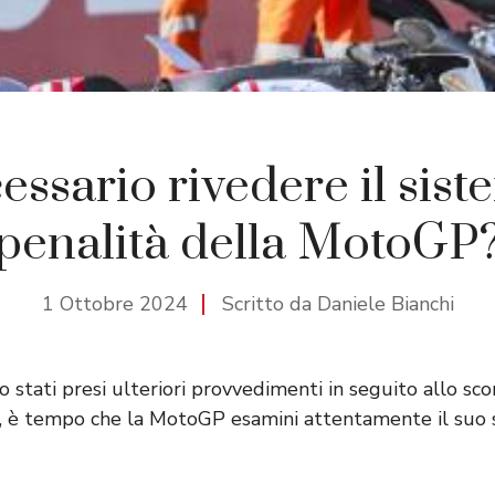
essario rivedere il sist
penalità della MotoGP
1 Ottobre 2024
Scritto da Daniele Bianchi
 stati presi ulteriori provvedimenti in seguito allo sco
a, è tempo che la MotoGP esamini attentamente il suo 