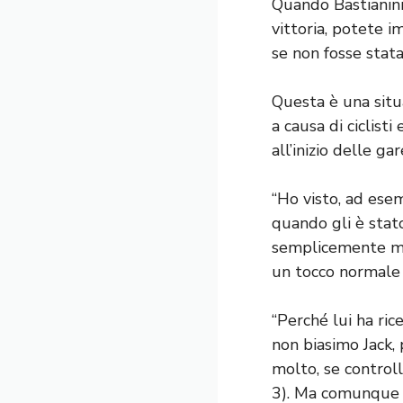
Quando Bastianini
vittoria, potete i
se non fosse stat
Questa è una situ
a causa di ciclist
all’inizio delle gar
“Ho visto, ad ese
quando gli è stat
semplicemente mes
un tocco normale 
“Perché lui ha ric
non biasimo Jack, 
molto, se controll
3). Ma comunque 