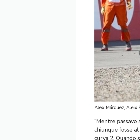
Alex Márquez, Aleix 
“Mentre passavo a
chiunque fosse al 
curva 2. Quando si