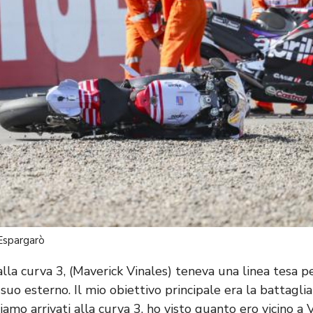
Espargarò
lla curva 3, (Maverick Vinales) teneva una linea tesa pe
suo esterno. Il mio obiettivo principale era la battaglia
amo arrivati ​​alla curva 3, ho visto quanto ero vicino a 