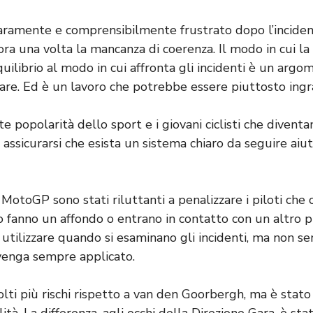
aramente e comprensibilmente frustrato dopo l’incide
ra una volta la mancanza di coerenza. Il modo in cui 
uilibrio al modo in cui affronta gli incidenti è un arg
ntare. Ed è un lavoro che potrebbe essere piuttosto ingr
e popolarità dello sport e i giovani ciclisti che diven
, assicurarsi che esista un sistema chiaro da seguire aiut
MotoGP sono stati riluttanti a penalizzare i piloti che 
 fanno un affondo o entrano in contatto con un altro p
utilizzare quando si esaminano gli incidenti, ma non se
 venga sempre applicato.
olti più rischi rispetto a van den Goorbergh, ma è stato