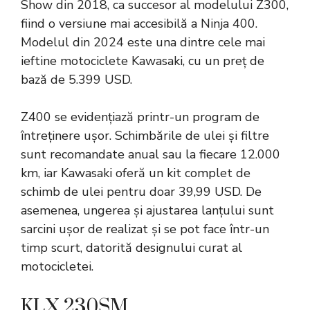
Show din 2018, ca succesor al modelului Z300,
fiind o versiune mai accesibilă a Ninja 400.
Modelul din 2024 este una dintre cele mai
ieftine motociclete Kawasaki, cu un preț de
bază de 5.399 USD.
Z400 se evidențiază printr-un program de
întreținere ușor. Schimbările de ulei și filtre
sunt recomandate anual sau la fiecare 12.000
km, iar Kawasaki oferă un kit complet de
schimb de ulei pentru doar 39,99 USD. De
asemenea, ungerea și ajustarea lanțului sunt
sarcini ușor de realizat și se pot face într-un
timp scurt, datorită designului curat al
motocicletei.
KLX 230SM