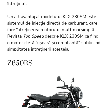
întreținut.
Un alt avantaj al modelului KLX 230SM este
sistemul de injecție directă de carburant, care
face întreținerea motorului mult mai simplă.
Revista
Top Speed
descrie KLX 230SM ca fiind
o motocicletă “ușoară și compliantă”, subliniind
simplitatea întreținerii acesteia.
Z650RS