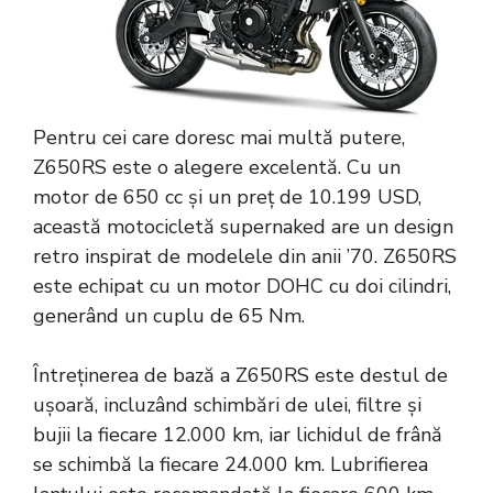
Pentru cei care doresc mai multă putere,
Z650RS este o alegere excelentă. Cu un
motor de 650 cc și un preț de 10.199 USD,
această motocicletă supernaked are un design
retro inspirat de modelele din anii ’70. Z650RS
este echipat cu un motor DOHC cu doi cilindri,
generând un cuplu de 65 Nm.
Întreținerea de bază a Z650RS este destul de
ușoară, incluzând schimbări de ulei, filtre și
bujii la fiecare 12.000 km, iar lichidul de frână
se schimbă la fiecare 24.000 km. Lubrifierea