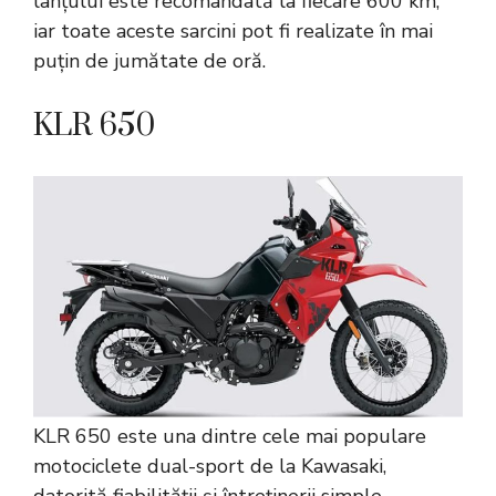
lanțului este recomandată la fiecare 600 km,
iar toate aceste sarcini pot fi realizate în mai
puțin de jumătate de oră.
KLR 650
KLR 650 este una dintre cele mai populare
motociclete dual-sport de la Kawasaki,
datorită fiabilității și întreținerii simple.