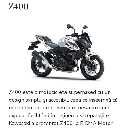
Z400
Z400 este o motocicletă supernaked cu un
design simplu și accesibil, ceea ce înseamnă că
multe dintre componentele mecanice sunt
expuse, facilitând întreținerea și reparațiile.
Kawasaki a prezentat Z400 la EICMA Motor