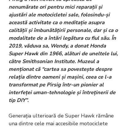
nenumărate ori pentru mici reparații și
ajustări ale motocicletei sale, folosindu-și
această activitate ca o meditație asupra
calității și îmbunătățirii personale, dar și ca o
modalitate de a întări legătura cu fiul său. În
2019, văduva sa, Wendy, a donat Honda
Super Hawk din 1966, alături de uneltele lui,
către Smithsonian Institute. Muzeul a
menționat că “cartea sa povestește despre
relația dintre oameni și mașini, ceea ce l-a
transformat pe Pirsig într-un pionier al
interfeței uman-tehnologie și întreținerii de
tip DIY”.
Generația ulterioară de Super Hawk rămâne
una dintre cele mai accesibile motociclete