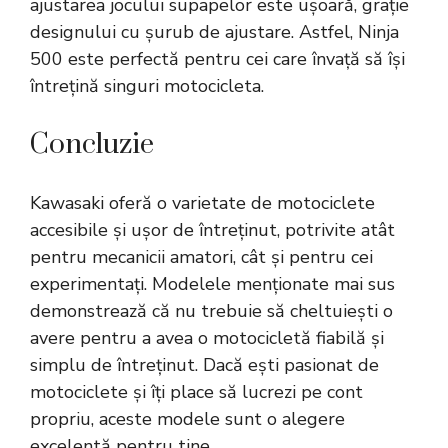
ajustarea jocului supapelor este ușoară, grație
designului cu șurub de ajustare. Astfel, Ninja
500 este perfectă pentru cei care învață să își
întrețină singuri motocicleta.
Concluzie
Kawasaki oferă o varietate de motociclete
accesibile și ușor de întreținut, potrivite atât
pentru mecanicii amatori, cât și pentru cei
experimentați. Modelele menționate mai sus
demonstrează că nu trebuie să cheltuiești o
avere pentru a avea o motocicletă fiabilă și
simplu de întreținut. Dacă ești pasionat de
motociclete și îți place să lucrezi pe cont
propriu, aceste modele sunt o alegere
excelentă pentru tine.