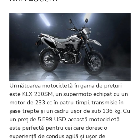
Următoarea motocicletă în gama de prețuri
este KLX 230SM, un supermoto echipat cu un
motor de 233 cc în patru timpi, transmisie în
șase trepte și un cadru ușor de sub 136 kg. Cu
un preț de 5.599 USD, această motocicletă
este perfectă pentru cei care doresc o
experiență de condus agilă și ușor de