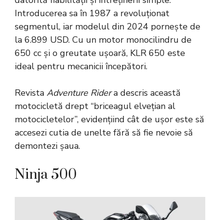
Introducerea sa în 1987 a revoluționat
segmentul, iar modelul din 2024 pornește de
la 6.899 USD. Cu un motor monocilindru de
650 cc și o greutate ușoară, KLR 650 este
ideal pentru mecanicii începători.
Revista
Adventure Rider
a descris această
motocicletă drept “briceagul elvețian al
motocicletelor”, evidențiind cât de ușor este să
accesezi cutia de unelte fără să fie nevoie să
demontezi șaua.
Ninja 500