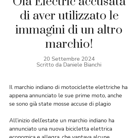
Ola Electric accusata
di aver utilizzato le
immagini di un altro
marchio!
20 Settembre 2024
Scritto da Daniele Bianchi
Il marchio indiano di motociclette elettriche ha
appena annunciato le sue prime moto, anche
se sono già state mosse accuse di plagio
All’inizio dell’estate un marchio indiano ha
annunciato una nuova bicicletta elettrica
economica e allegra, che vantava alcune