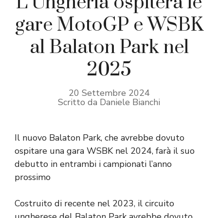
L’Ungheria ospiterà le
gare MotoGP e WSBK
al Balaton Park nel
2025
20 Settembre 2024
Scritto da Daniele Bianchi
Il nuovo Balaton Park, che avrebbe dovuto
ospitare una gara WSBK nel 2024, farà il suo
debutto in entrambi i campionati l’anno
prossimo
Costruito di recente nel 2023, il circuito
ungherese del Balaton Park avrebbe dovuto