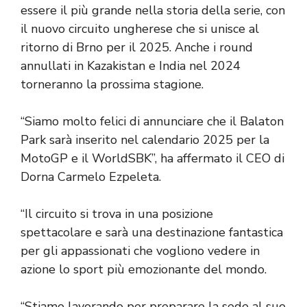
essere il più grande nella storia della serie, con
il nuovo circuito ungherese che si unisce al
ritorno di Brno per il 2025. Anche i round
annullati in Kazakistan e India nel 2024
torneranno la prossima stagione.
“Siamo molto felici di annunciare che il Balaton
Park sarà inserito nel calendario 2025 per la
MotoGP e il WorldSBK”, ha affermato il CEO di
Dorna Carmelo Ezpeleta.
“Il circuito si trova in una posizione
spettacolare e sarà una destinazione fantastica
per gli appassionati che vogliono vedere in
azione lo sport più emozionante del mondo.
“Stiamo lavorando per preparare la sede al suo