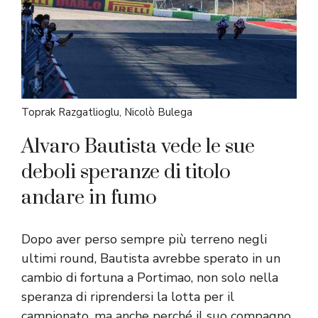
Toprak Razgatlioglu, Nicolò Bulega
Alvaro Bautista vede le sue
deboli speranze di titolo
andare in fumo
Dopo aver perso sempre più terreno negli
ultimi round, Bautista avrebbe sperato in un
cambio di fortuna a Portimao, non solo nella
speranza di riprendersi la lotta per il
campionato, ma anche perché il suo compagno