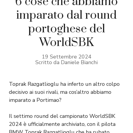
6 cose che abbiamo
imparato dal round
portoghese del
WorldSBK
19 Settembre 2024
Scritto da Daniele Bianchi
Toprak Razgatlioglu ha inferto un altro colpo
decisivo ai suoi rivali, ma cos’altro abbiamo
imparato a Portimao?
Il settimo round del campionato WorldSBK
2024 è ufficialmente archiviato, con il pilota
BMW Toprak Razgatlioglu che ha rubato