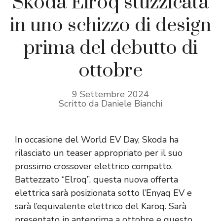
Skoda Elroq stuzzicata
in uno schizzo di design
prima del debutto di
ottobre
9 Settembre 2024
Scritto da Daniele Bianchi
In occasione del World EV Day, Skoda ha
rilasciato un teaser appropriato per il suo
prossimo crossover elettrico compatto.
Battezzato “Elroq”, questa nuova offerta
elettrica sarà posizionata sotto l’Enyaq EV e
sarà l’equivalente elettrico del Karoq. Sarà
presentato in anteprima a ottobre e questo