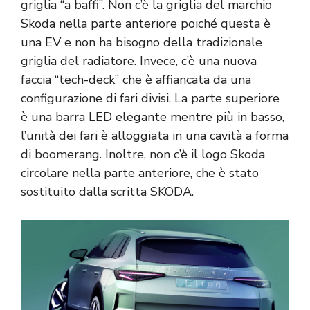
griglia “a baffi”. Non c’è la griglia del marchio
Skoda nella parte anteriore poiché questa è
una EV e non ha bisogno della tradizionale
griglia del radiatore. Invece, c’è una nuova
faccia “tech-deck” che è affiancata da una
configurazione di fari divisi. La parte superiore
è una barra LED elegante mentre più in basso,
l’unità dei fari è alloggiata in una cavità a forma
di boomerang. Inoltre, non c’è il logo Skoda
circolare nella parte anteriore, che è stato
sostituito dalla scritta SKODA.