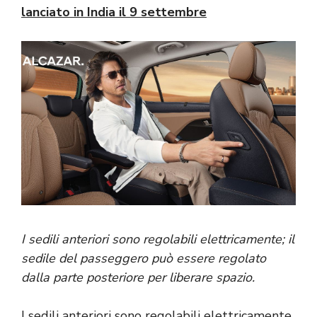
lanciato in India il 9 settembre
I sedili anteriori sono regolabili elettricamente; il
sedile del passeggero può essere regolato
dalla parte posteriore per liberare spazio.
I sedili anteriori sono regolabili elettricamente