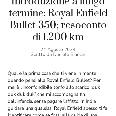
Introduzione a lungo
termine: Royal Enfield
Bullet 350; resoconto
di 1.200 km
24 Agosto 2024
Scritto da Daniele Bianchi
Qual è la prima cosa che ti viene in mente
quando pensi alla Royal Enfield Bullet? Per
me, è l’inconfondibile tonfo allo scarico “duk
duk duk duk” che mi accompagna fin
dall’infanzia, senza pagare l’affitto. In India,
guidare una qualsiasi Royal Enfield spesso ti fa
identificare come se fossi alla guida di una