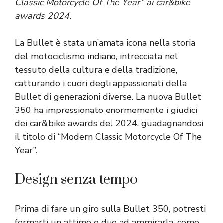
Classic Motorcycle Of The Year” ai car&bike
awards 2024.
La Bullet è stata un’amata icona nella storia
del motociclismo indiano, intrecciata nel
tessuto della cultura e della tradizione,
catturando i cuori degli appassionati della
Bullet di generazioni diverse. La nuova Bullet
350 ha impressionato enormemente i giudici
dei car&bike awards del 2024, guadagnandosi
il titolo di “Modern Classic Motorcycle Of The
Year”.
Design senza tempo
Prima di fare un giro sulla Bullet 350, potresti
fermarti un attimo o due ad ammirarla, come