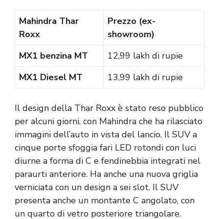
Mahindra Thar
Prezzo (ex-
Roxx
showroom)
MX1 benzina MT
12,99 lakh di rupie
MX1 Diesel MT
13,99 lakh di rupie
Il design della Thar Roxx è stato reso pubblico
per alcuni giorni, con Mahindra che ha rilasciato
immagini dell’auto in vista del lancio. Il SUV a
cinque porte sfoggia fari LED rotondi con luci
diurne a forma di C e fendinebbia integrati nel
paraurti anteriore. Ha anche una nuova griglia
verniciata con un design a sei slot. Il SUV
presenta anche un montante C angolato, con
un quarto di vetro posteriore triangolare.