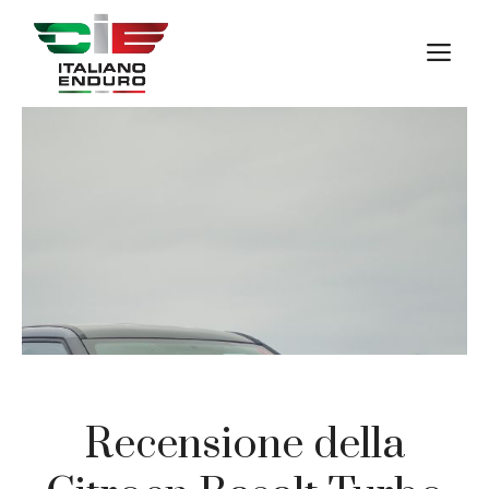
Vai
al
M
contenuto
Recensione della