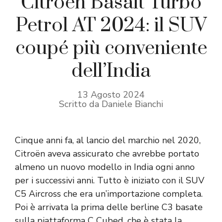
Citroen Basalt Turbo
Petrol AT 2024: il SUV
coupé più conveniente
dell’India
13 Agosto 2024
Scritto da Daniele Bianchi
Cinque anni fa, al lancio del marchio nel 2020,
Citroën aveva assicurato che avrebbe portato
almeno un nuovo modello in India ogni anno
per i successivi anni. Tutto è iniziato con il SUV
C5 Aircross che era un’importazione completa.
Poi è arrivata la prima delle berline C3 basate
sulla piattaforma C Cubed, che è stata la