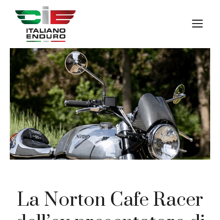
Vai
al
M
contenuto
La Norton Cafe Racer