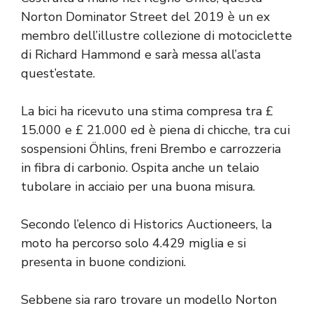
Norton Dominator Street del 2019 è un ex
membro dell’illustre collezione di motociclette
di Richard Hammond e sarà messa all’asta
quest’estate.
La bici ha ricevuto una stima compresa tra £
15.000 e £ 21.000 ed è piena di chicche, tra cui
sospensioni Öhlins, freni Brembo e carrozzeria
in fibra di carbonio. Ospita anche un telaio
tubolare in acciaio per una buona misura.
Secondo l’elenco di Historics Auctioneers, la
moto ha percorso solo 4.429 miglia e si
presenta in buone condizioni.
Sebbene sia raro trovare un modello Norton