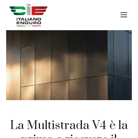
Vai
al
M
contenuto
La Multistrada V4 è la