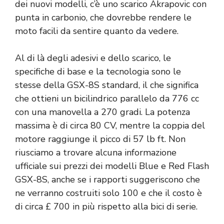
dei nuovi modelli, c’è uno scarico Akrapovic con
punta in carbonio, che dovrebbe rendere le
moto facili da sentire quanto da vedere.
Al di là degli adesivi e dello scarico, le
specifiche di base e la tecnologia sono le
stesse della GSX-8S standard, il che significa
che ottieni un bicilindrico parallelo da 776 cc
con una manovella a 270 gradi. La potenza
massima è di circa 80 CV, mentre la coppia del
motore raggiunge il picco di 57 lb ft. Non
riusciamo a trovare alcuna informazione
ufficiale sui prezzi dei modelli Blue e Red Flash
GSX-8S, anche se i rapporti suggeriscono che
ne verranno costruiti solo 100 e che il costo è
di circa £ 700 in più rispetto alla bici di serie.