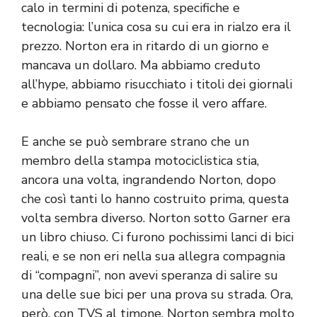
calo in termini di potenza, specifiche e
tecnologia: l’unica cosa su cui era in rialzo era il
prezzo. Norton era in ritardo di un giorno e
mancava un dollaro. Ma abbiamo creduto
all’hype, abbiamo risucchiato i titoli dei giornali
e abbiamo pensato che fosse il vero affare.
E anche se può sembrare strano che un
membro della stampa motociclistica stia,
ancora una volta, ingrandendo Norton, dopo
che così tanti lo hanno costruito prima, questa
volta sembra diverso. Norton sotto Garner era
un libro chiuso. Ci furono pochissimi lanci di bici
reali, e se non eri nella sua allegra compagnia
di “compagni”, non avevi speranza di salire su
una delle sue bici per una prova su strada. Ora,
però, con TVS al timone, Norton sembra molto