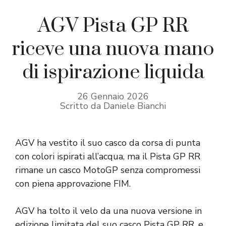
AGV Pista GP RR
riceve una nuova mano
di ispirazione liquida
26 Gennaio 2026
Scritto da Daniele Bianchi
AGV ha vestito il suo casco da corsa di punta
con colori ispirati all’acqua, ma il Pista GP RR
rimane un casco MotoGP senza compromessi
con piena approvazione FIM.
AGV ha tolto il velo da una nuova versione in
edizione limitata del suo casco Pista GP RR, e