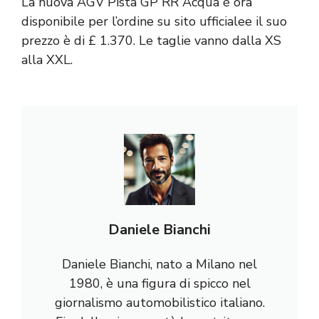
La nuova AGV Pista GP RR Acqua è ora
disponibile per l’ordine su
sito ufficiale
e il suo
prezzo è di £ 1.370. Le taglie vanno dalla XS
alla XXL.
Daniele Bianchi
Daniele Bianchi, nato a Milano nel
1980, è una figura di spicco nel
giornalismo automobilistico italiano.