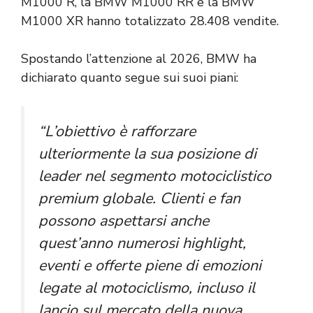
M1000 R, la BMW M1000 RR e la BMW
M1000 XR hanno totalizzato 28.408 vendite.
Spostando l’attenzione al 2026, BMW ha
dichiarato quanto segue sui suoi piani:
“L’obiettivo è rafforzare
ulteriormente la sua posizione di
leader nel segmento motociclistico
premium globale. Clienti e fan
possono aspettarsi anche
quest’anno numerosi highlight,
eventi e offerte piene di emozioni
legate al motociclismo, incluso il
lancio sul mercato della nuova